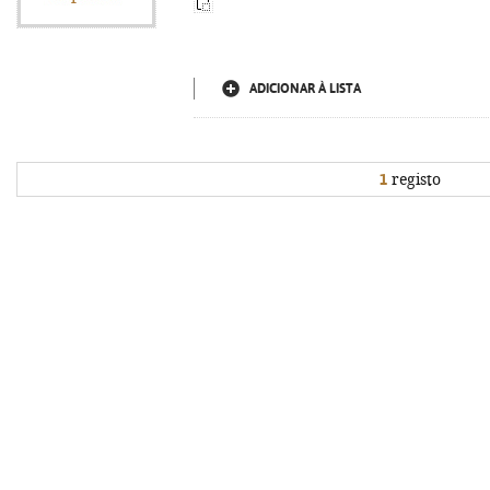
ADICIONAR À LISTA
1
registo