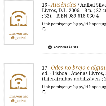
Ausências
16 -
/ Aníbal Silva
Livros, D.L. 2006. - 8 p. ; 22 
; 32). - ISBN 989-618-050-4
Link persistente: http://id.bnportu
ADICIONAR À LISTA
Odes no brejo e algun
17 -
ed. - Lisboa : Apenas Livros, 2
(Literatralhas nobilizáveis ; 
Link persistente: http://id.bnportu