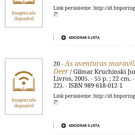
Link persistente: http://id.bnportu
ADICIONAR À LISTA
As aventuras maravil
20 -
Deer
/ Gilmar Kruchinski Juni
Livros, 2005. - 55 p. ; 22 cm. 
22). - ISBN 989-618-012-1
Link persistente: http://id.bnportu
ADICIONAR À LISTA