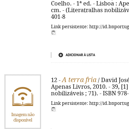
Coelho. - 1ª ed. - Lisboa : Ape
cm. - (Literatralhas nobilizáv
401-8
Link persistente: http://id.bnportu
ADICIONAR À LISTA
A terra fria
12 -
/ David José 
Apenas Livros, 2010. - 39, [1] 
nobilizáveis ; 71). - ISBN 97
Link persistente: http://id.bnportu