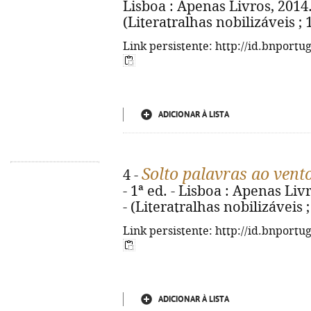
Lisboa : Apenas Livros, 2014. -
(Literatralhas nobilizáveis ;
Link persistente: http://id.bnportu
ADICIONAR À LISTA
Solto palavras ao vent
4 -
- 1ª ed. - Lisboa : Apenas Livro
- (Literatralhas nobilizáveis 
Link persistente: http://id.bnportu
ADICIONAR À LISTA