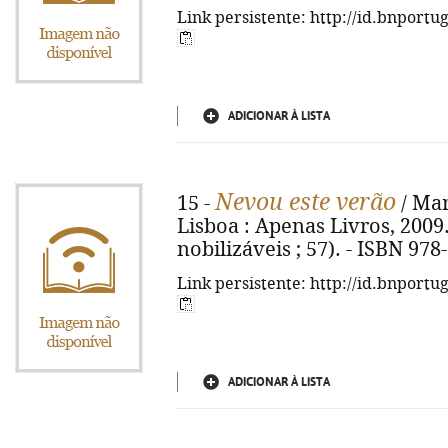
Link persistente: http://id.bnportu
ADICIONAR À LISTA
Nevou este verão
15 -
/ Mar
Lisboa : Apenas Livros, 2009. 
nobilizáveis ; 57). - ISBN 97
Link persistente: http://id.bnportu
ADICIONAR À LISTA