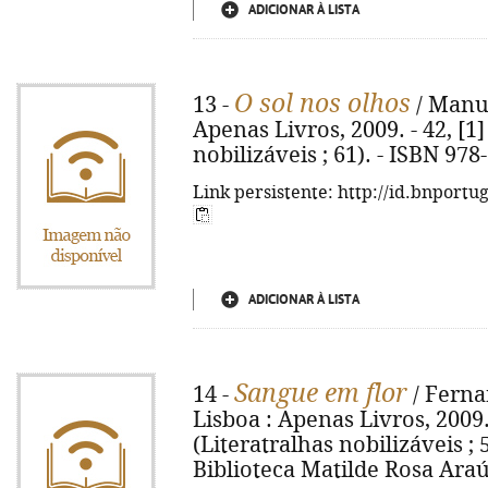
ADICIONAR À LISTA
O sol nos olhos
13 -
/ Manuel
Apenas Livros, 2009. - 42, [1] 
nobilizáveis ; 61). - ISBN 97
Link persistente: http://id.bnportu
ADICIONAR À LISTA
Sangue em flor
14 -
/ Ferna
Lisboa : Apenas Livros, 2009. -
(Literatralhas nobilizáveis ; 
Biblioteca Matilde Rosa Araú