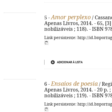
Amor perplexo
5 -
/ Cassand
Apenas Livros, 2014. - 65, [3] 
nobilizáveis ; 118). - ISBN 9
Link persistente: http://id.bnportu
ADICIONAR À LISTA
Ensaios de poesia
6 -
/ Regi
Apenas Livros, 2014. - 20 p. ;
nobilizáveis ; 119). - ISBN 9
Link persistente: http://id.bnportu