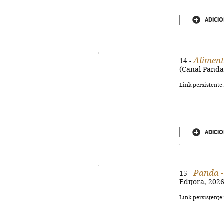
ADICIO
Alimen
14 -
(Canal Panda 
Link persistente
ADICIO
Panda -
15 -
Editora, 2026.
Link persistente