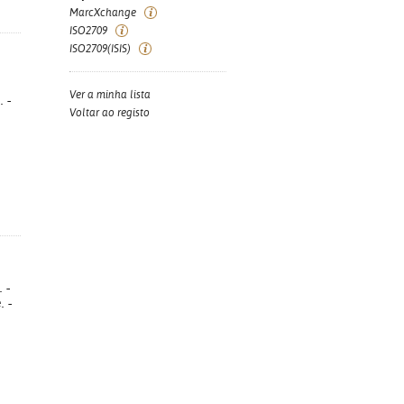
MarcXchange
ISO2709
ISO2709(ISIS)
Ver a minha lista
. -
Voltar ao registo
 -
. -