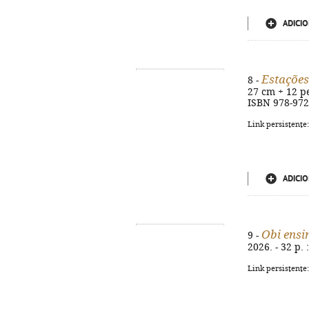
ADICIO
Estações
8 -
27 cm + 12 pe
ISBN 978-972
Link persistente
ADICIO
Obi ensi
9 -
2026. - 32 p. 
Link persistente