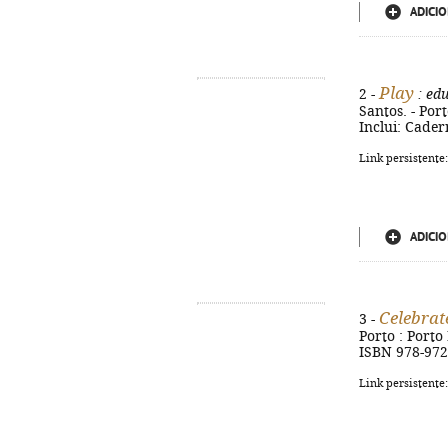
ADICIO
Play
2 -
: ed
Santos. - Port
Inclui: Cader
Link persistente
ADICIO
Celebrat
3 -
Porto : Porto 
ISBN 978-972
Link persistente