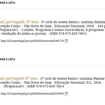
NAR À LISTA
nal, português, 9º ano
: 3º ciclo do ensino básico
/ António Pinhei
eição Couto. - Vila Nova de Gaia : Educação Nacional, 2018. - 104 p
- (Prepara-te!). - Contém: Programa e metas curriculares, 8 propostas
, resolução de todas as provas. - ISBN 978-972-659-760-5
: http://id.bnportugal.gov.pt/bib/bibnacional/2001720
NAR À LISTA
nal, português 9º ano
: 3º ciclo do ensino básico
/ António Pinheir
eição Couto. - Vila Nova de Gaia : Educação Nacional, D.L. 2016. -
cm. - (Prepara-te!). - ISBN 978-972-659-760-5
: http://id.bnportugal.gov.pt/bib/bibnacional/2019565