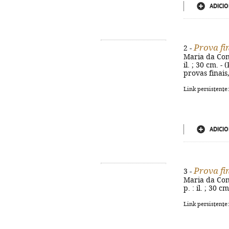
ADICIO
Prova fi
2 -
Maria da Conc
il. ; 30 cm. 
provas finais
Link persistente
ADICIO
Prova fi
3 -
Maria da Conc
p. : il. ; 30 
Link persistente