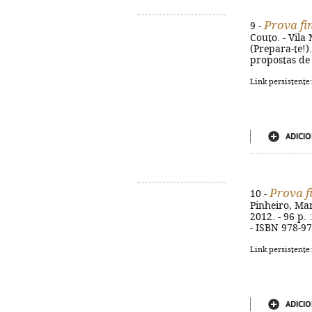
Prova fin
9 -
Couto. - Vila 
(Prepara-te!)
propostas de 
Link persistente
ADICIO
Prova fi
10 -
Pinheiro, Mar
2012. - 96 p. 
- ISBN 978-9
Link persistente
ADICIO