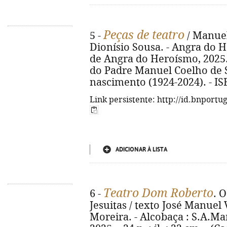
Peças de teatro
5 -
/ Manuel
Dionísio Sousa. - Angra do 
de Angra do Heroísmo, 2025. -
do Padre Manuel Coelho de S
nascimento (1924-2024). - IS
Link persistente: http://id.bnportu
ADICIONAR À LISTA
Teatro Dom Roberto
6 -
. 
Jesuitas / texto José Manuel 
Moreira. - Alcobaça : S.A.Ma