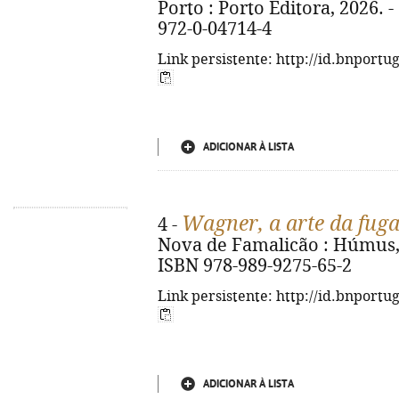
Porto : Porto Editora, 2026. - 
972-0-04714-4
Link persistente: http://id.bnportu
ADICIONAR À LISTA
Wagner, a arte da fug
4 -
Nova de Famalicão : Húmus, 20
ISBN 978-989-9275-65-2
Link persistente: http://id.bnportu
ADICIONAR À LISTA