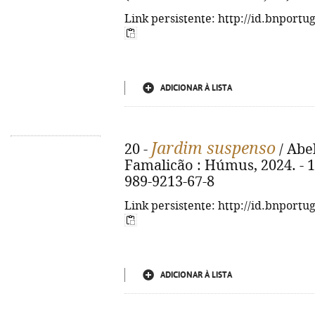
Link persistente: http://id.bnportu
ADICIONAR À LISTA
Jardim suspenso
20 -
/ Abel
Famalicão : Húmus, 2024. - 10
989-9213-67-8
Link persistente: http://id.bnportu
ADICIONAR À LISTA