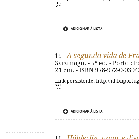
ADICIONAR À LISTA
A segunda vida de Fra
15 -
Saramago. - 5ª ed. - Porto : Po
21 cm. - ISBN 978-972-0-0304
Link persistente: http://id.bnportu
ADICIONAR À LISTA
Hölderlin, amor e dis
16 -