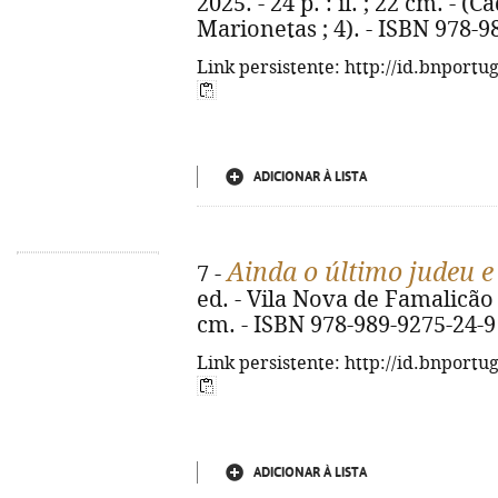
2025. - 24 p. : il. ; 22 cm. - 
Marionetas ; 4). - ISBN 978-9
Link persistente: http://id.bnportu
ADICIONAR À LISTA
Ainda o último judeu e
7 -
ed. - Vila Nova de Famalicão :
cm. - ISBN 978-989-9275-24-9
Link persistente: http://id.bnportu
ADICIONAR À LISTA