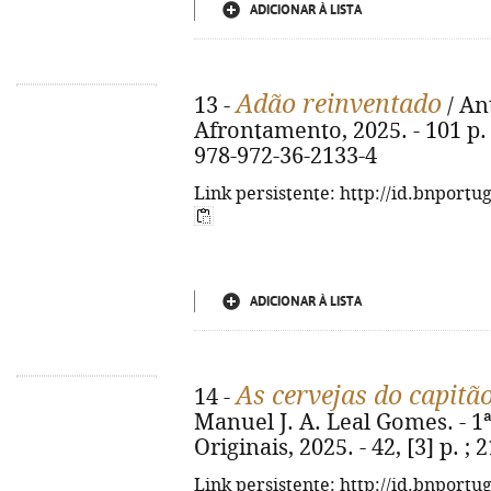
ADICIONAR À LISTA
Adão reinventado
13 -
/ An
Afrontamento, 2025. - 101 p. ;
978-972-36-2133-4
Link persistente: http://id.bnportu
ADICIONAR À LISTA
As cervejas do capitão
14 -
Manuel J. A. Leal Gomes. - 1
Originais, 2025. - 42, [3] p. 
Link persistente: http://id.bnportu