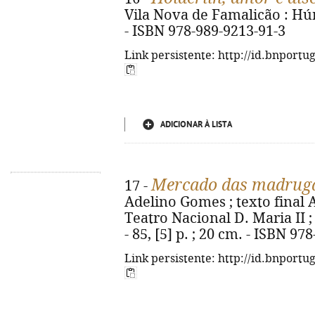
Vila Nova de Famalicão : Húmu
- ISBN 978-989-9213-91-3
Link persistente: http://id.bnportu
ADICIONAR À LISTA
Mercado das madrug
17 -
Adelino Gomes ; texto final A
Teatro Nacional D. Maria II ;
- 85, [5] p. ; 20 cm. - ISBN 97
Link persistente: http://id.bnportu