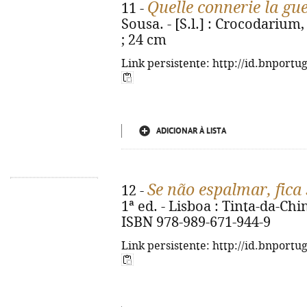
Quelle connerie la gu
11 -
Sousa. - [S.l.] : Crocodarium, D
; 24 cm
Link persistente: http://id.bnportu
ADICIONAR À LISTA
Se não espalmar, fica 
12 -
1ª ed. - Lisboa : Tinta-da-China
ISBN 978-989-671-944-9
Link persistente: http://id.bnportu