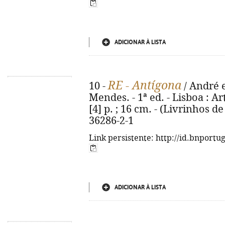
ADICIONAR À LISTA
RE - Antígona
10 -
/ André e
Mendes. - 1ª ed. - Lisboa : Ar
[4] p. ; 16 cm. - (Livrinhos de
36286-2-1
Link persistente: http://id.bnportu
ADICIONAR À LISTA