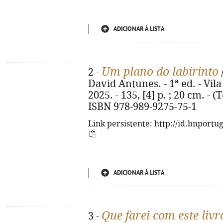
ADICIONAR À LISTA
Um plano do labirinto
2 -
/
David Antunes. - 1ª ed. - Vi
2025. - 135, [4] p. ; 20 cm. - 
ISBN 978-989-9275-75-1
Link persistente: http://id.bnportu
ADICIONAR À LISTA
Que farei com este livr
3 -