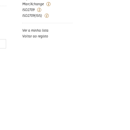
MarcXchange
ISO2709
ISO2709(ISIS)
Ver a minha lista
Voltar ao registo