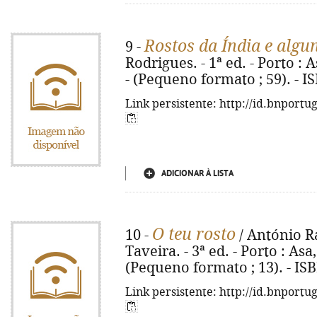
Rostos da Índia e algu
9 -
Rodrigues. - 1ª ed. - Porto : Asa
- (Pequeno formato ; 59). - I
Link persistente: http://id.bnportu
ADICIONAR À LISTA
O teu rosto
10 -
/ António R
Taveira. - 3ª ed. - Porto : Asa, 
(Pequeno formato ; 13). - IS
Link persistente: http://id.bnportu