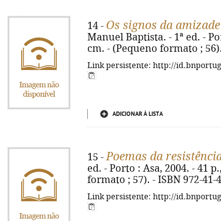
Os signos da amizade
14 -
Manuel Baptista. - 1ª ed. - Port
cm. - (Pequeno formato ; 56)
Link persistente: http://id.bnportu
ADICIONAR À LISTA
Poemas da resistênci
15 -
ed. - Porto : Asa, 2004. - 41 p.
formato ; 57). - ISBN 972-41-
Link persistente: http://id.bnportu