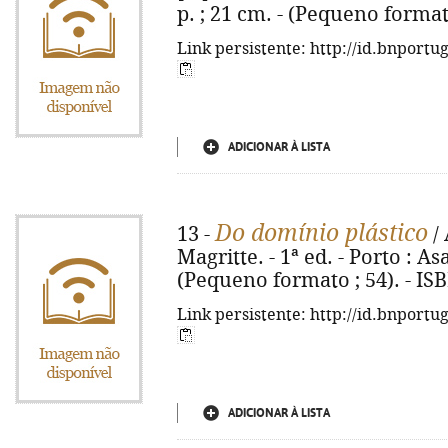
p. ; 21 cm. - (Pequeno format
Link persistente: http://id.bnportu
ADICIONAR À LISTA
Do domínio plástico
13 -
/ 
Magritte. - 1ª ed. - Porto : Asa,
(Pequeno formato ; 54). - IS
Link persistente: http://id.bnportu
ADICIONAR À LISTA