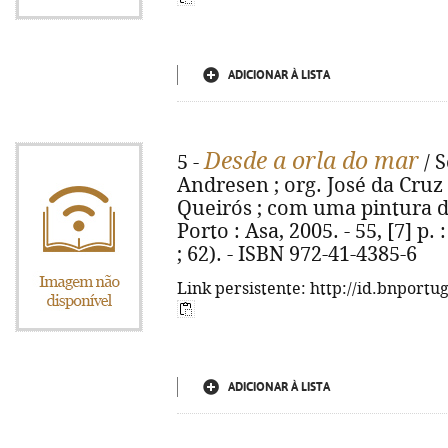
ADICIONAR À LISTA
Desde a orla do mar
5 -
/ 
Andresen ; org. José da Cruz
Queirós ; com uma pintura de
Porto : Asa, 2005. - 55, [7] p.
; 62). - ISBN 972-41-4385-6
Link persistente: http://id.bnportu
ADICIONAR À LISTA