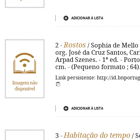
ADICIONAR À LISTA
Rostos
2 -
/ Sophia de Mello
org. José da Cruz Santos, Ca
Arpad Szenes. - 1ª ed. - Porto : 
cm. - (Pequeno formato ; 64)
Link persistente: http://id.bnportu
ADICIONAR À LISTA
Habitação do tempo
3 -
/ S