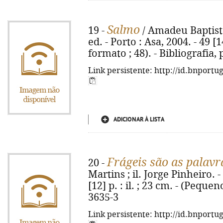
Salmo
19 -
/ Amadeu Baptista 
ed. - Porto : Asa, 2004. - 49 [1
formato ; 48). - Bibliografia,
Link persistente: http://id.bnportu
ADICIONAR À LISTA
Frágeis são as palavr
20 -
Martins ; il. Jorge Pinheiro. - 
[12] p. : il. ; 23 cm. - (Peque
3635-3
Link persistente: http://id.bnportu