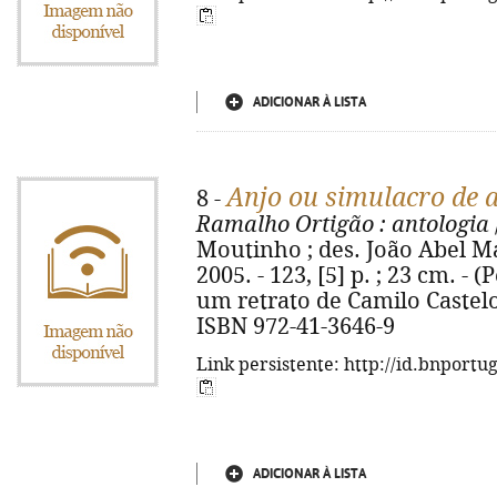
ADICIONAR À LISTA
Anjo ou simulacro de 
8 -
Ramalho Ortigão
: antologia
Moutinho ; des. João Abel Man
2005. - 123, [5] p. ; 23 cm. -
um retrato de Camilo Castelo
ISBN 972-41-3646-9
Link persistente: http://id.bnportu
ADICIONAR À LISTA