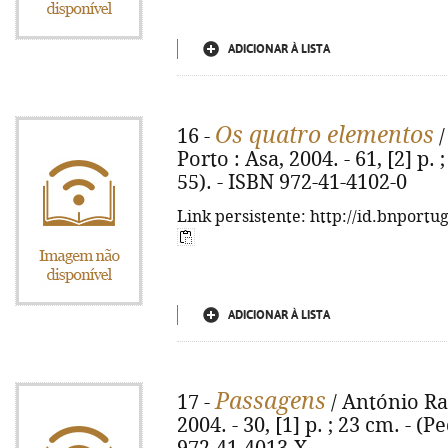
ADICIONAR À LISTA
Os quatro elementos
16 -
/
Porto : Asa, 2004. - 61, [2] p
55). - ISBN 972-41-4102-0
Link persistente: http://id.bnportu
ADICIONAR À LISTA
Passagens
17 -
/ António Ram
2004. - 30, [1] p. ; 23 cm. - (