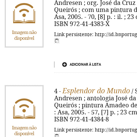
Andresen ; org. José da Cruz
Queirós ; com uma pintura de 
Asa, 2005. - 70, [8] p. : il. ; 
ISBN 972-41-4383-X
Link persistente: http://id.bnportu
ADICIONAR À LISTA
Esplendor do Mundo
4 -
/ 
Andresen ; antologia José d
Queirós ; pintura Amadeo de 
: Asa, 2005. - 57, [7] p. ; 23 
ISBN 972-41-4384-8
Link persistente: http://id.bnportu