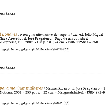
NAR À LISTA
l Londres
: o seu guia alternativo de viagens
/ dir. ed. João Miguel
Clara Azevedo ; il. José Fragateiro. - Paço-de-Arcos : Abril-
Edipresse, D.L. 2002. - 130 p. : il. ; 24 cm. - ISBN 972-611-769-0
: http://id.bnportugal.gov.pt/bib/bibnacional/1097714
NAR À LISTA
 para marinar mulheres
/ Manuel Ribeiro ; il. José Fragateiro. - 1
 Notícias, 2001. - 255 p. : il. ; 22 cm. - (Marginalidades). - ISBN 972-4
: http://id.bnportugal.gov.pt/bib/bibnacional/1079031