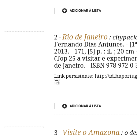
ADICIONAR À LISTA
Rio de Janeiro
2 -
: citypack
Fernando Dias Antunes. - [1ª 
2013. - 171, [5] p. : il. ; 20 
(Top 25 a visitar e experiment
de Janeiro. - ISBN 978-972-0
Link persistente: http://id.bnportu
ADICIONAR À LISTA
Visite o Amazona
3 -
: o de