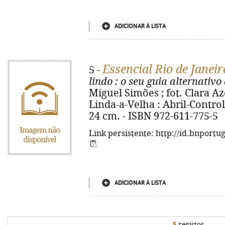
ADICIONAR À LISTA
Essencial Rio de Janeir
5 -
lindo
: o seu guia alternativo
Miguel Simões ; fot. Clara Aze
Linda-a-Velha : Abril-Controljo
24 cm. - ISBN 972-611-775-5
Link persistente: http://id.bnportu
ADICIONAR À LISTA
5
registos