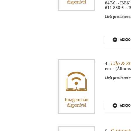
847-6. - ISBN
611-850-6. - 
Link persistente
ADICIO
Lilo & St
4 -
cm. - (Álbuns
Link persistente
ADICIO
O planet