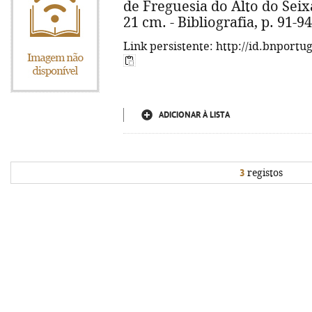
de Freguesia do Alto do Seixali
21 cm. - Bibliografia, p. 91-94
Link persistente: http://id.bnportu
ADICIONAR À LISTA
3
registos