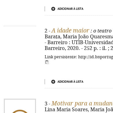
ADICIONAR À LISTA
A idade maior
2 -
: o teatro
Barata, Maria João Quaresma ;
- Barreiro : UTIB-Universida
Barreiro, 2020. - 252 p. : il. ;
Link persistente: http://id.bnportu
ADICIONAR À LISTA
Motivar para a mudan
3 -
Lina Maria Soares, Maria Joã