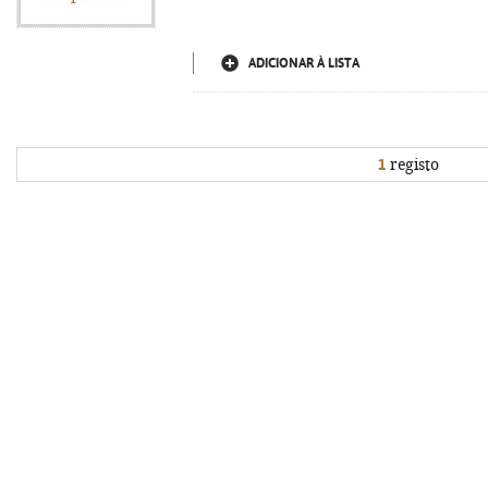
ADICIONAR À LISTA
1
registo