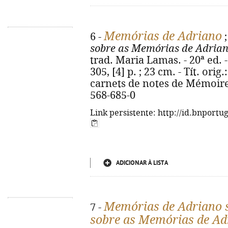
Memórias de Adriano
6 -
sobre as Memórias de Adria
trad. Maria Lamas. - 20ª ed. - 
305, [4] p. ; 23 cm. - Tít. or
carnets de notes de Mémoire
568-685-0
Link persistente: http://id.bnportu
ADICIONAR À LISTA
Memórias de Adriano 
7 -
sobre as Memórias de Ad