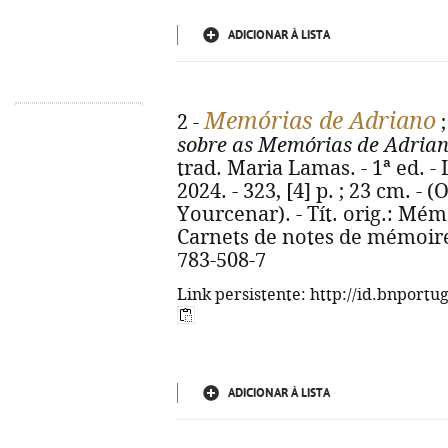
ADICIONAR À LISTA
Memórias de Adriano
2 -
sobre as Memórias de Adria
trad. Maria Lamas. - 1ª ed. -
2024. - 323, [4] p. ; 23 cm. -
Yourcenar). - Tít. orig.: Mém
Carnets de notes de mémoire
783-508-7
Link persistente: http://id.bnportu
ADICIONAR À LISTA