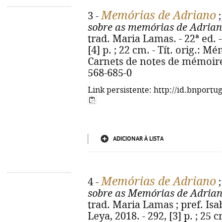
Memórias de Adriano
3 -
sobre as memórias de Adria
trad. Maria Lamas. - 22ª ed. - 
[4] p. ; 22 cm. - Tít. orig.: 
Carnets de notes de mémoire
568-685-0
Link persistente: http://id.bnportu
ADICIONAR À LISTA
Memórias de Adriano
4 -
sobre as Memórias de Adria
trad. Maria Lamas ; pref. Isab
Leya, 2018. - 292, [3] p. ; 25 