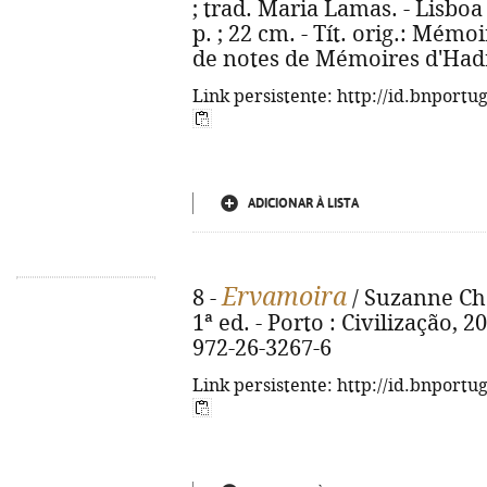
; trad. Maria Lamas. - Lisboa :
p. ; 22 cm. - Tít. orig.: Mémo
de notes de Mémoires d'Hadr
Link persistente: http://id.bnportu
ADICIONAR À LISTA
Ervamoira
8 -
/ Suzanne Cha
1ª ed. - Porto : Civilização, 2
972-26-3267-6
Link persistente: http://id.bnportu