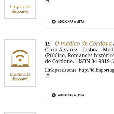
ADICIONAR À LISTA
O médico de Córdova
15 -
/
Clara Alvarez. - Lisboa : Media
(Público. Romances históricos 
de Cordoue. - ISBN 84-9819-
Link persistente: http://id.bnportu
ADICIONAR À LISTA