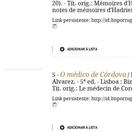
20). - Tít. orig.: Mémoires d
notes de mémoires d'Hadrien
Link persistente: http://id.bnportu
ADICIONAR À LISTA
O médico de Córdova
5 -
/ 
Alvarez. - 5ª ed. - Lisboa : Bi
Tit. orig.: Le médecin de Co
Link persistente: http://id.bnportu
ADICIONAR À LISTA