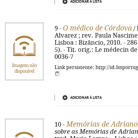
ADICIONAR À LISTA
O médico de Córdova
9 -
/ 
Alvarez ; rev. Paula Nascimen
Lisboa : Bizâncio, 2010. - 286
5). - Tit. orig.: Le médecin 
0036-7
Link persistente: http://id.bnportu
ADICIONAR À LISTA
Memórias de Adriano
10 -
sobre as Memórias de Adria