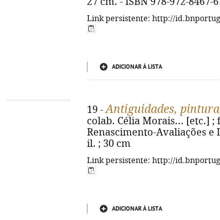
27 cm. - ISBN 978-972-8467-6
Link persistente: http://id.bnportu
ADICIONAR À LISTA
Antiguidades, pintura,
19 -
colab. Célia Morais... [etc.] ; 
Renascimento-Avaliações e Lei
il. ; 30 cm
Link persistente: http://id.bnportu
ADICIONAR À LISTA