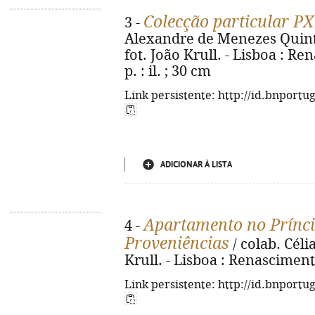
Colecção particular PX
3 -
Alexandre de Menezes Quint
fot. João Krull. - Lisboa : Re
p. : il. ; 30 cm
Link persistente: http://id.bnportu
ADICIONAR À LISTA
Apartamento no Prínci
4 -
Proveniências
/ colab. Célia
Krull. - Lisboa : Renascimento,
Link persistente: http://id.bnportu