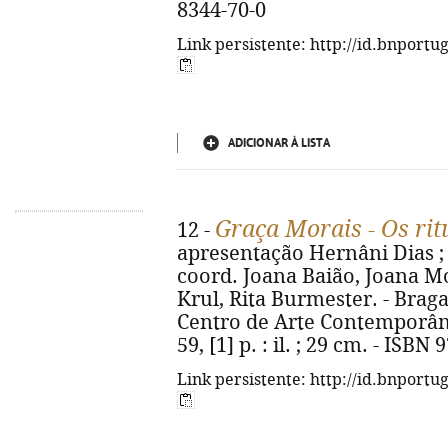
8344-70-0
Link persistente: http://id.bnportu
ADICIONAR À LISTA
Graça Morais - Os ritu
12 -
apresentação Hernâni Dias ; t
coord. Joana Baião, Joana Mo
Krul, Rita Burmester. - Brag
Centro de Arte Contemporâne
59, [1] p. : il. ; 29 cm. - ISB
Link persistente: http://id.bnportu