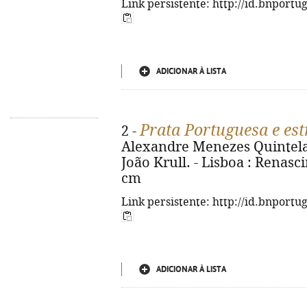
Link persistente: http://id.bnportu
ADICIONAR À LISTA
Prata Portuguesa e es
2 -
Alexandre Menezes Quintela
João Krull. - Lisboa : Renascim
cm
Link persistente: http://id.bnportu
ADICIONAR À LISTA