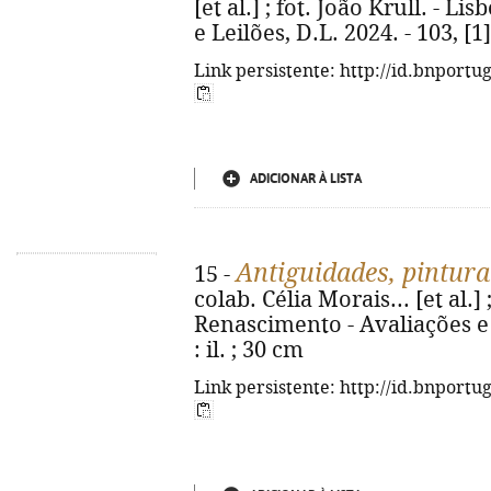
[et al.] ; fot. João Krull. - 
e Leilões, D.L. 2024. - 103, [1] 
Link persistente: http://id.bnportu
ADICIONAR À LISTA
Antiguidades, pintura
15 -
colab. Célia Morais... [et al.] 
Renascimento - Avaliações e L
: il. ; 30 cm
Link persistente: http://id.bnportu