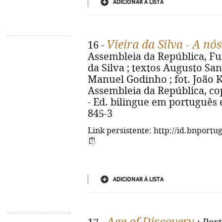
ADICIONAR À LISTA
Vieira da Silva - A nós
16 -
Assembleia da República, Fu
da Silva ; textos Augusto Santo
Manuel Godinho ; fot. João Krul
Assembleia da República, cop. 2
- Ed. bilingue em português e
845-3
Link persistente: http://id.bnportu
ADICIONAR À LISTA