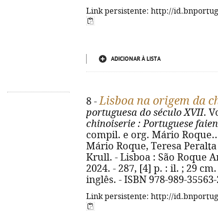
Link persistente: http://id.bnportu
ADICIONAR À LISTA
Lisboa na origem da ch
8 -
portuguesa do século XVII
. V
chinoiserie
: Portuguese faien
compil. e org. Mário Roque... 
Mário Roque, Teresa Peralta ;
Krull. - Lisboa : São Roque A
2024. - 287, [4] p. : il. ; 29 
inglês. - ISBN 978-989-35563-
Link persistente: http://id.bnportu