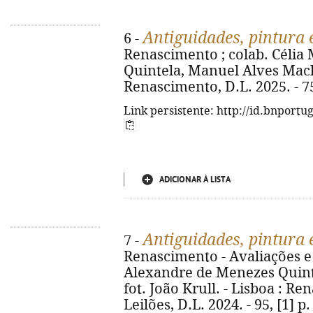
Antiguidades, pintura 
6 -
Renascimento ; colab. Célia
Quintela, Manuel Alves Machad
Renascimento, D.L. 2025. - 75, 
Link persistente: http://id.bnportu
ADICIONAR À LISTA
Antiguidades, pintura 
7 -
Renascimento - Avaliações e L
Alexandre de Menezes Quint
fot. João Krull. - Lisboa : R
Leilões, D.L. 2024. - 95, [1] p. 