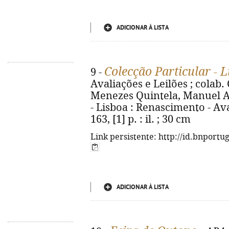
ADICIONAR À LISTA
Colecção Particular - 
9 -
Avaliações e Leilões ; colab.
Menezes Quintela, Manuel Al
- Lisboa : Renascimento - Ava
163, [1] p. : il. ; 30 cm
Link persistente: http://id.bnportu
ADICIONAR À LISTA