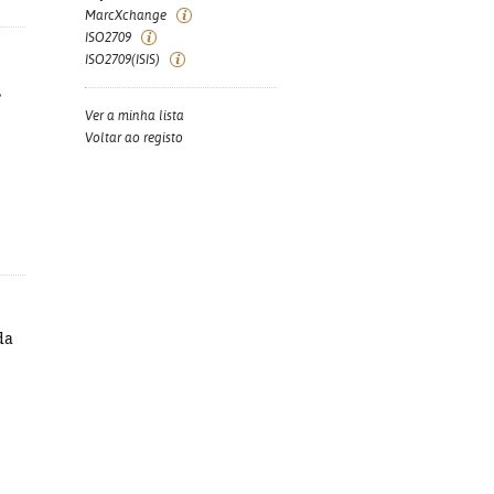
MarcXchange
ISO2709
ISO2709(ISIS)
,
Ver a minha lista
Voltar ao registo
da