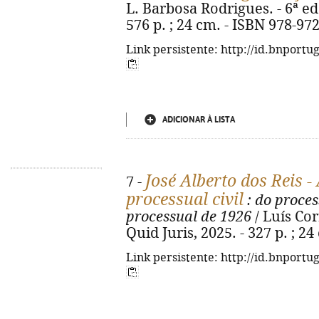
L. Barbosa Rodrigues. - 6ª ed.
576 p. ; 24 cm. - ISBN 978-97
Link persistente: http://id.bnportu
ADICIONAR À LISTA
José Alberto dos Reis -
7 -
processual civil
: do proces
processual de 1926
/ Luís Cor
Quid Juris, 2025. - 327 p. ; 2
Link persistente: http://id.bnportu