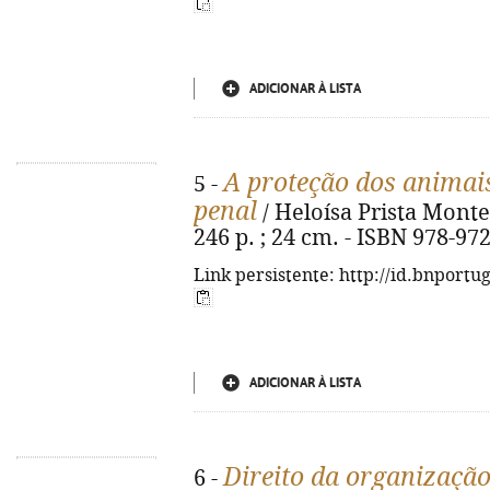
ADICIONAR À LISTA
A proteção dos animai
5 -
penal
/ Heloísa Prista Monte. 
246 p. ; 24 cm. - ISBN 978-97
Link persistente: http://id.bnportu
ADICIONAR À LISTA
Direito da organização
6 -