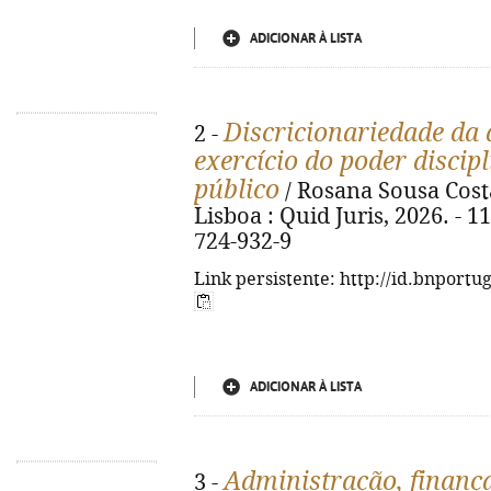
ADICIONAR À LISTA
Discricionariedade da
2 -
exercício do poder discip
público
/ Rosana Sousa Costa
Lisboa : Quid Juris, 2026. - 1
724-932-9
Link persistente: http://id.bnportu
ADICIONAR À LISTA
Administração, finanças
3 -