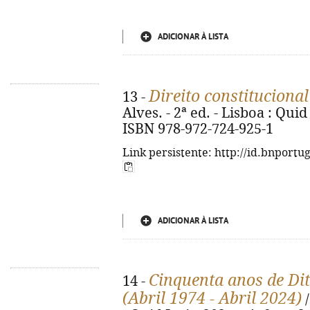
ADICIONAR À LISTA
Direito constitucional
13 -
Alves. - 2ª ed. - Lisboa : Quid 
ISBN 978-972-724-925-1
Link persistente: http://id.bnportu
ADICIONAR À LISTA
Cinquenta anos de Di
14 -
(Abril 1974 - Abril 2024)
/