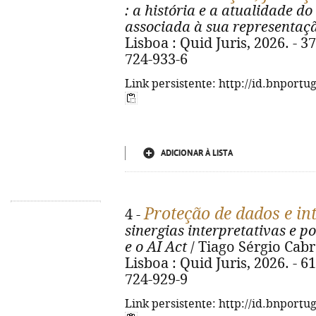
: a história e a atualidade do
associada à sua representaç
Lisboa : Quid Juris, 2026. - 3
724-933-6
Link persistente: http://id.bnportu
ADICIONAR À LISTA
Proteção de dados e inte
4 -
sinergias interpretativas e p
e o AI Act
/ Tiago Sérgio Cabra
Lisboa : Quid Juris, 2026. - 6
724-929-9
Link persistente: http://id.bnportu