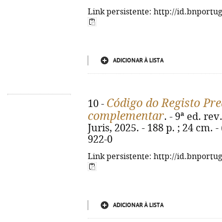
Link persistente: http://id.bnportu
ADICIONAR À LISTA
Código do Registo Pred
10 -
complementar
. - 9ª ed. re
Juris, 2025. - 188 p. ; 24 cm. 
922-0
Link persistente: http://id.bnportu
ADICIONAR À LISTA