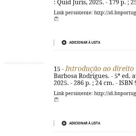
: Quid Juris, 2025. - 179 p. ;
Link persistente: http://id.bnportu
ADICIONAR À LISTA
Introdução ao direito 
15 -
Barbosa Rodrigues. - 5ª ed. at
2025. - 286 p. ; 24 cm. - ISBN
Link persistente: http://id.bnportu
ADICIONAR À LISTA