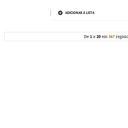
ADICIONAR À LISTA
De
1
a
20
em
367
regist