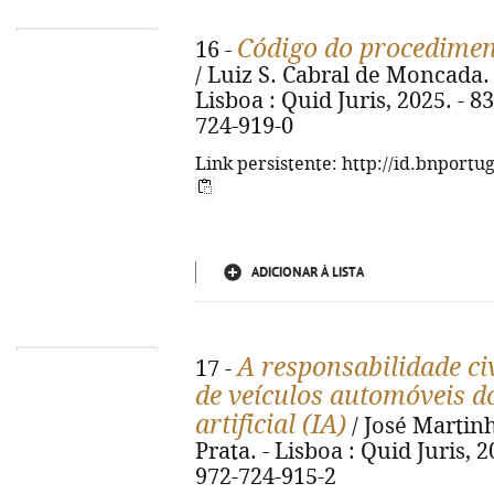
Código do procedimen
16 -
/ Luiz S. Cabral de Moncada. -
Lisboa : Quid Juris, 2025. - 8
724-919-0
Link persistente: http://id.bnportu
ADICIONAR À LISTA
A responsabilidade ci
17 -
de veículos automóveis do
artificial (IA)
/ José Martin
Prata. - Lisboa : Quid Juris, 2
972-724-915-2