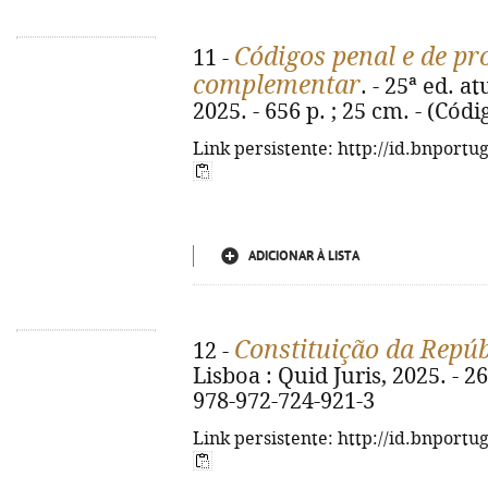
Códigos penal e de pr
11 -
complementar
. - 25ª ed. a
2025. - 656 p. ; 25 cm. - (Cód
Link persistente: http://id.bnportu
ADICIONAR À LISTA
Constituição da Repú
12 -
Lisboa : Quid Juris, 2025. - 26
978-972-724-921-3
Link persistente: http://id.bnportu