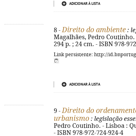
ADICIONAR À LISTA
Direito do ambiente
8 -
: l
Magalhães, Pedro Coutinho. - 
294 p. ; 24 cm. - ISBN 978-97
Link persistente: http://id.bnportu
ADICIONAR À LISTA
Direito do ordenamento
9 -
urbanismo
: legislação esse
Pedro Coutinho. - Lisboa : Qui
- ISBN 978-972-724-924-4