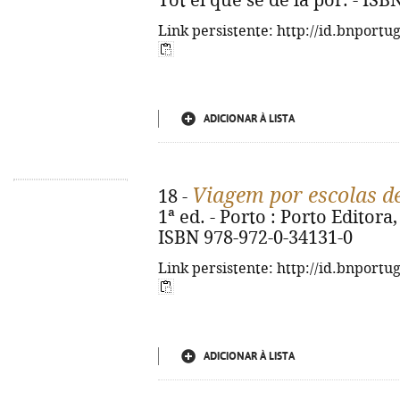
Tot el que sé de la por. - IS
Link persistente: http://id.bnportu
ADICIONAR À LISTA
Viagem por escolas d
18 -
1ª ed. - Porto : Porto Editora, 
ISBN 978-972-0-34131-0
Link persistente: http://id.bnportu
ADICIONAR À LISTA