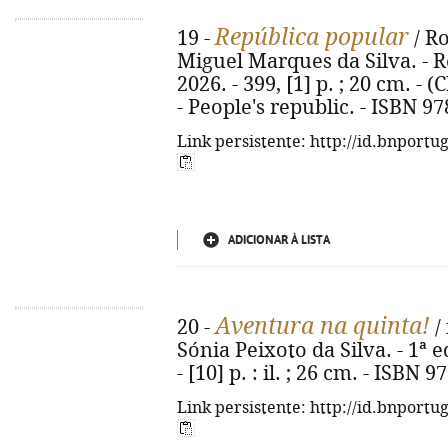
República popular
19 -
/ R
Miguel Marques da Silva. - Re
2026. - 399, [1] p. ; 20 cm. - (
- People's republic. - ISBN 9
Link persistente: http://id.bnportu
ADICIONAR À LISTA
Aventura na quinta!
20 -
/ 
Sónia Peixoto da Silva. - 1ª e
- [10] p. : il. ; 26 cm. - ISBN
Link persistente: http://id.bnportu