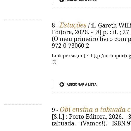
ADICIONAR À LISTA
Estações
8 -
/ il. Gareth Will
Editora, 2026. - [8] p. : il. ;
(O meu primeiro livro com pe
972-0-73060-2
Link persistente: http://id.bnportu
ADICIONAR À LISTA
Obi ensina a tabuada c
9 -
[S.l.] : Porto Editora, 2026. - 3
tabuada. - (Vamos!). - ISBN 