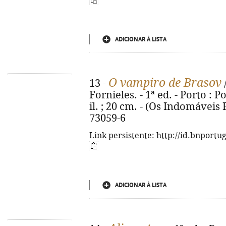
ADICIONAR À LISTA
O vampiro de Brasov
13 -
Fornieles. - 1ª ed. - Porto : Po
il. ; 20 cm. - (Os Indomáveis F
73059-6
Link persistente: http://id.bnportu
ADICIONAR À LISTA