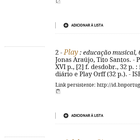
ADICIONAR À LISTA
Play
2 -
: educação musical, 
Jonas Araújo, Tito Santos. - P
XVI p., [2] f. desdobr., 32 p. :
diário e Play Orff (32 p.). - 
Link persistente: http://id.bnportu
ADICIONAR À LISTA