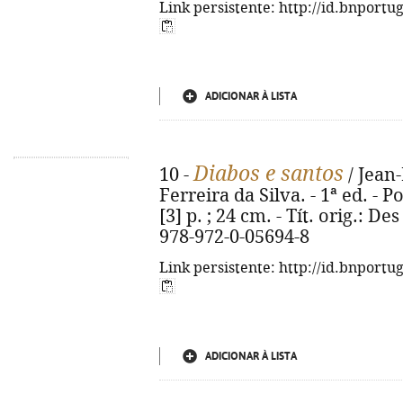
Link persistente: http://id.bnportu
ADICIONAR À LISTA
Diabos e santos
10 -
/ Jean-
Ferreira da Silva. - 1ª ed. - P
[3] p. ; 24 cm. - Tít. orig.: De
978-972-0-05694-8
Link persistente: http://id.bnportu
ADICIONAR À LISTA