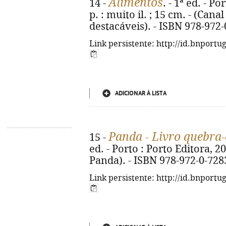
Alimentos
14 -
. - 1ª ed. - Po
p. : muito il. ; 15 cm. - (Can
destacáveis). - ISBN 978-972
Link persistente: http://id.bnportu
ADICIONAR À LISTA
Panda - Livro quebra
15 -
ed. - Porto : Porto Editora, 2026
Panda). - ISBN 978-972-0-728
Link persistente: http://id.bnportu