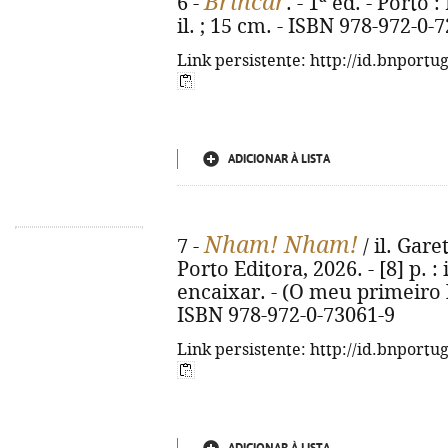
Brincar
6 -
. - 1ª ed. - Porto 
il. ; 15 cm. - ISBN 978-972-0-
Link persistente: http://id.bnportu
ADICIONAR À LISTA
Nham! Nham!
7 -
/ il. Gare
Porto Editora, 2026. - [8] p. :
encaixar. - (O meu primeiro 
ISBN 978-972-0-73061-9
Link persistente: http://id.bnportu