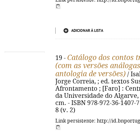
Link persistente: http://id.bnportu
ADICIONAR À LISTA
Catálogo dos contos t
19 -
(com as versões análogas
antologia de versões)
/ Is
Jorge Correia, ; ed. textos S
Afrontamento ; [Faro] : Cent
da Universidade do Algarve, 20
cm. - ISBN 978-972-36-1407-7 
8 (v. 2)
Link persistente: http://id.bnportu