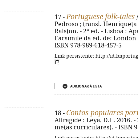
Portuguese folk-tales
17 -
/
Pedroso ; transl. Henriqueta 
Ralston. - 2ª ed. - Lisboa : Ap
Facsimile da ed. de: London :
ISBN 978-989-618-457-5
Link persistente: http://id.bnportu
ADICIONAR À LISTA
Contos populares por
18 -
Alfragide : Leya, D.L. 2016. - 
metas curriculares). - ISBN 