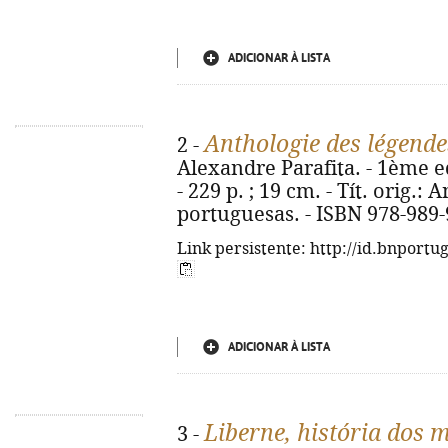
ADICIONAR À LISTA
Anthologie des légende
2 -
Alexandre Parafita. - 1ème ed.
- 229 p. ; 19 cm. - Tít. orig.:
portuguesas. - ISBN 978-989-
Link persistente: http://id.bnportu
ADICIONAR À LISTA
Liberne, história dos 
3 -