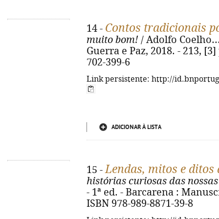
Contos tradicionais p
14 -
muito bom!
/ Adolfo Coelho... 
Guerra e Paz, 2018. - 213, [3] 
702-399-6
Link persistente: http://id.bnportu
ADICIONAR À LISTA
Lendas, mitos e ditos
15 -
histórias curiosas das nossas
- 1ª ed. - Barcarena : Manuscrit
ISBN 978-989-8871-39-8