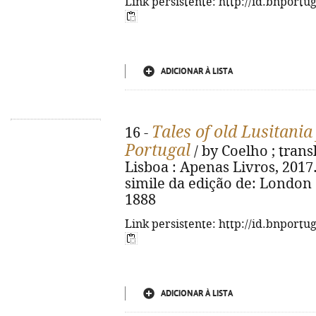
Link persistente: http://id.bnportu
ADICIONAR À LISTA
Tales of old Lusitania
16 -
Portugal
/ by Coelho ; trans
Lisboa : Apenas Livros, 2017. - 
simile da edição de: London
1888
Link persistente: http://id.bnportu
ADICIONAR À LISTA