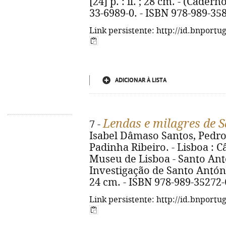
[24] p. : il. ; 28 cm. - (Cadern
33-6989-0. - ISBN 978-989-35
Link persistente: http://id.bnportu
ADICIONAR À LISTA
Lendas e milagres de 
7 -
Isabel Dâmaso Santos, Pedro
Padinha Ribeiro. - Lisboa : 
Museu de Lisboa - Santo Ant
Investigação de Santo António, 
24 cm. - ISBN 978-989-35272-
Link persistente: http://id.bnportu