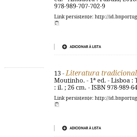
978-989-707-702-9
Link persistente: http://id.bnportu
ADICIONAR À LISTA
Literatura tradiciona
13 -
Moutinho. - 1ª ed. - Lisboa :
: il. ; 26 cm. - ISBN 978-989-6
Link persistente: http://id.bnportu
ADICIONAR À LISTA