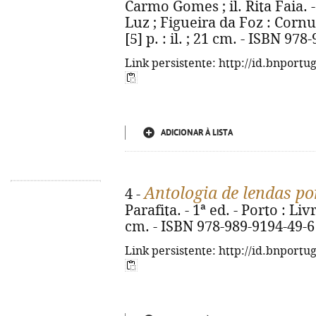
Carmo Gomes ; il. Rita Faia. -
Luz ; Figueira da Foz : Cornu
[5] p. : il. ; 21 cm. - ISBN 97
Link persistente: http://id.bnportu
ADICIONAR À LISTA
Antologia de lendas p
4 -
Parafita. - 1ª ed. - Porto : Liv
cm. - ISBN 978-989-9194-49-6
Link persistente: http://id.bnportu