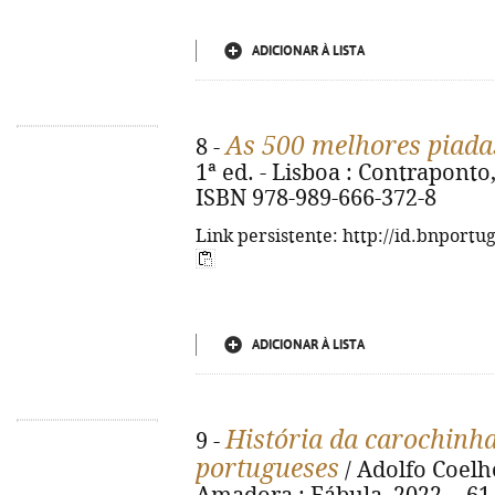
ADICIONAR À LISTA
As 500 melhores piada
8 -
1ª ed. - Lisboa : Contraponto, 2
ISBN 978-989-666-372-8
Link persistente: http://id.bnportu
ADICIONAR À LISTA
História da carochinha
9 -
portugueses
/ Adolfo Coelho 