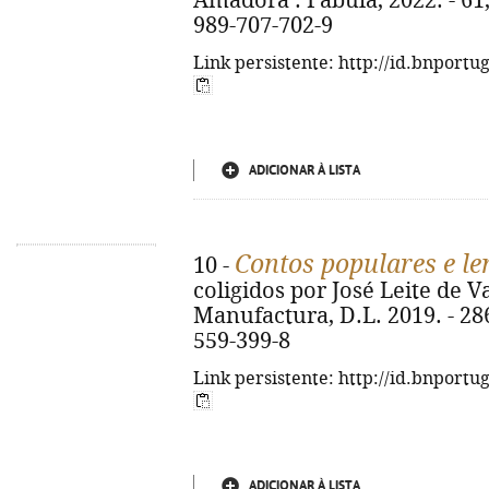
Amadora : Fábula, 2022. - 61, [
989-707-702-9
Link persistente: http://id.bnportu
ADICIONAR À LISTA
Contos populares e le
10 -
coligidos por José Leite de Va
Manufactura, D.L. 2019. - 286
559-399-8
Link persistente: http://id.bnportu
ADICIONAR À LISTA