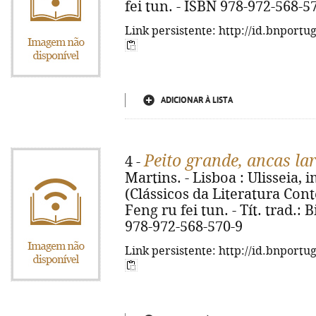
fei tun. - ISBN 978-972-568-5
Link persistente: http://id.bnportu
ADICIONAR À LISTA
Peito grande, ancas la
4 -
Martins. - Lisboa : Ulisseia, im
(Clássicos da Literatura Conte
Feng ru fei tun. - Tít. trad.:
978-972-568-570-9
Link persistente: http://id.bnportu