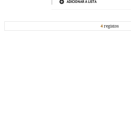
ADICIONAR À LISTA
4
registos