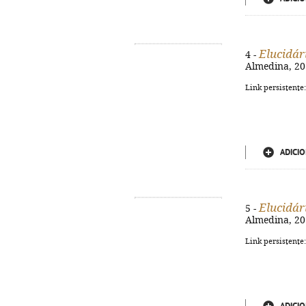
Elucidár
4 -
Almedina, 201
Link persistente
ADICIO
Elucidár
5 -
Almedina, 201
Link persistente