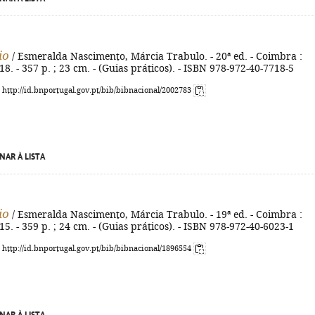
io
/ Esmeralda Nascimento, Márcia Trabulo. - 20ª ed. - Coimbra :
8. - 357 p. ; 23 cm. - (Guias práticos). - ISBN 978-972-40-7718-5
: http://id.bnportugal.gov.pt/bib/bibnacional/2002783
NAR À LISTA
io
/ Esmeralda Nascimento, Márcia Trabulo. - 19ª ed. - Coimbra :
5. - 359 p. ; 24 cm. - (Guias práticos). - ISBN 978-972-40-6023-1
: http://id.bnportugal.gov.pt/bib/bibnacional/1896554