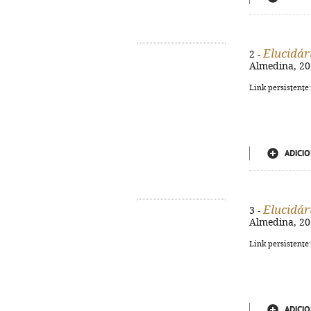
Elucidár
2 -
Almedina, 202
Link persistente
ADICIO
Elucidár
3 -
Almedina, 202
Link persistente
ADICIO