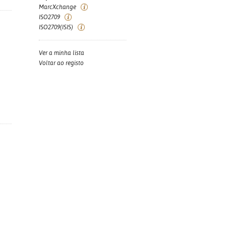
MarcXchange
ISO2709
ISO2709(ISIS)
Ver a minha lista
Voltar ao registo