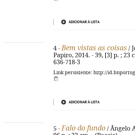
ADICIONAR À LISTA
Bem vistas as coisas
4 -
/ J
Papiro, 2014. - 39, [3] p. ; 23
636-718-3
Link persistente: http://id.bnportu
ADICIONAR À LISTA
Falo do fundo
5 -
/ Ângelo Al