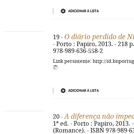
ADICIONAR À LISTA
O diário perdido de N
19 -
- Porto : Papiro, 2013. - 218 
978-989-636-558-2
Link persistente: http://id.bnportu
ADICIONAR À LISTA
A diferença não impe
20 -
1ª ed. - Porto : Papiro, 2013. -
(Romance). - ISBN 978-989-6