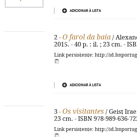
ADICIONAR À LISTA
O farol da baía
2 -
/ Alexand
2015. - 40 p. : il. ; 23 cm. - 
Link persistente: http://id.bnportu
ADICIONAR À LISTA
Os visitantes
3 -
/ Geist Irae.
23 cm. - ISBN 978-989-636-72
Link persistente: http://id.bnportu