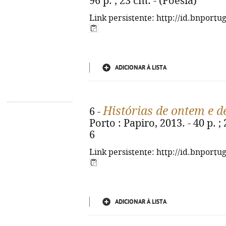
96 p. ; 23 cm. - (Poesia)
Link persistente: http://id.bnportu
ADICIONAR À LISTA
Histórias de ontem e d
6 -
Porto : Papiro, 2013. - 40 p. 
6
Link persistente: http://id.bnportu
ADICIONAR À LISTA