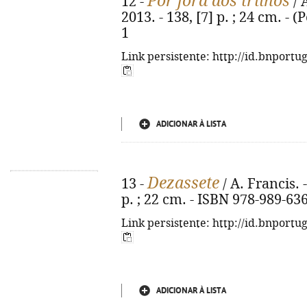
Por fora dos trilhos
12 -
/ 
2013. - 138, [7] p. ; 24 cm. - 
1
Link persistente: http://id.bnportu
ADICIONAR À LISTA
Dezassete
13 -
/ A. Francis. -
p. ; 22 cm. - ISBN 978-989-63
Link persistente: http://id.bnportu
ADICIONAR À LISTA