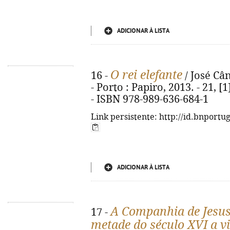
ADICIONAR À LISTA
O rei elefante
16 -
/ José Cân
- Porto : Papiro, 2013. - 21, [1
- ISBN 978-989-636-684-1
Link persistente: http://id.bnportu
ADICIONAR À LISTA
A Companhia de Jesus
17 -
metade do século XVI a vi