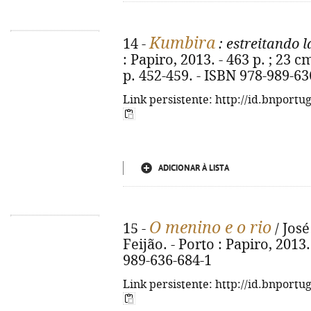
Kumbira
14 -
: estreitando l
: Papiro, 2013. - 463 p. ; 23 cm
p. 452-459. - ISBN 978-989-63
Link persistente: http://id.bnportu
ADICIONAR À LISTA
O menino e o rio
15 -
/ José
Feijão. - Porto : Papiro, 2013. 
989-636-684-1
Link persistente: http://id.bnportu