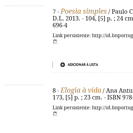
Poesia simples
7 -
/ Paulo C
D.L. 2013. - 104, [5] p. ; 24 c
696-4
Link persistente: http://id.bnportu
ADICIONAR À LISTA
Elogia à vida
8 -
/ Ana Antun
173, [5] p. ; 23 cm. - ISBN 97
Link persistente: http://id.bnportu