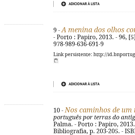
ADICIONAR À LISTA
A menina dos olhos co
9 -
- Porto : Papiro, 2013. - 96, [5
978-989-636-691-9
Link persistente: http://id.bnportu
ADICIONAR À LISTA
Nos caminhos de um 
10 -
português por terras do anti
Palma. - Porto : Papiro, 2013. -
Bibliografia, p. 203-205. - I