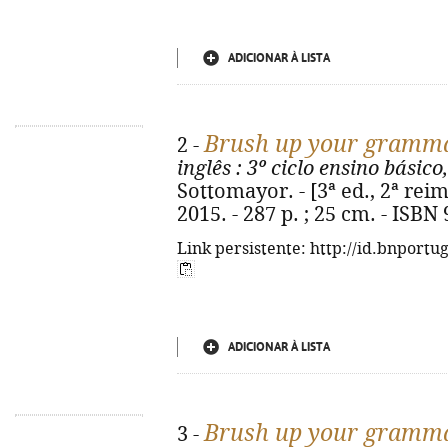
ADICIONAR À LISTA
Brush up your gramm
2 -
inglês
: 3º ciclo ensino básico,
Sottomayor. - [3ª ed., 2ª reim
2015. - 287 p. ; 25 cm. - ISBN
Link persistente: http://id.bnportu
ADICIONAR À LISTA
Brush up your gramm
3 -