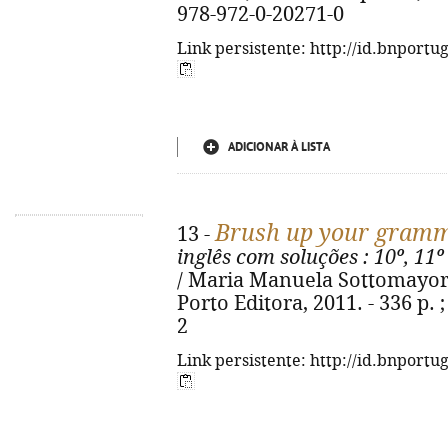
978-972-0-20271-0
Link persistente: http://id.bnportu
ADICIONAR À LISTA
Brush up your gram
13 -
inglês com soluções
: 10º, 11º
/ Maria Manuela Sottomayor. -
Porto Editora, 2011. - 336 p. 
2
Link persistente: http://id.bnportu