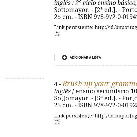
inglês
: 2º ciclo ensino básico,
Sottomayor. - [2ª ed.]. - Porto
25 cm. - ISBN 978-972-0-0194
Link persistente: http://id.bnportu
ADICIONAR À LISTA
Brush up your gramm
4 -
inglês
/ ensino secundário 10
Sottomayor. - [5ª ed.]. - Porto
25 cm. - ISBN 978-972-0-0192
Link persistente: http://id.bnportu