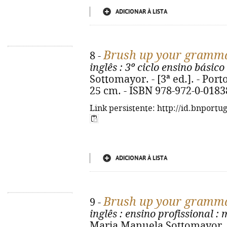
ADICIONAR À LISTA
Brush up your gramm
8 -
inglês
: 3º ciclo ensino básico 
Sottomayor. - [3ª ed.]. - Porto
25 cm. - ISBN 978-972-0-0183
Link persistente: http://id.bnportu
ADICIONAR À LISTA
Brush up your gramm
9 -
inglês
: ensino profissional
: m
Maria Manuela Sottomayor. - [