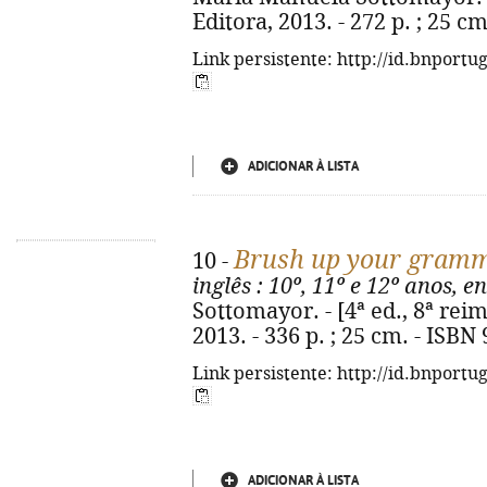
Editora, 2013. - 272 p. ; 25 c
Link persistente: http://id.bnportu
ADICIONAR À LISTA
Brush up your gram
10 -
inglês
: 10º, 11º e 12º anos, e
Sottomayor. - [4ª ed., 8ª reim
2013. - 336 p. ; 25 cm. - ISBN
Link persistente: http://id.bnportu
ADICIONAR À LISTA