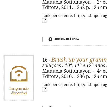
Manuela Sottomayor. - [2ª ed.
Editora, 2011. - 352 p. ; 25 c
Link persistente: http://id.bnportu
ADICIONAR À LISTA
Brush up your gram
16 -
soluções
: 10º, 11º e 12º anos
Manuela Sottomayor. - [4ª ed.
Editora, 2010. - 336 p. ; 25 c
Link persistente: http://id.bnportu