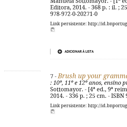
Manuela Sottomayor. - [1ª ed.
Editora, 2014. - 368 p. : il. ;
978-972-0-20271-0
Link persistente: http://id.bnportu
ADICIONAR À LISTA
Brush up your gramm
7 -
: 10º, 11º e 12º anos, ensino p
Sottomayor. - [4ª ed., 9ª reim
2014. - 336 p. ; 25 cm. - ISBN
Link persistente: http://id.bnportu