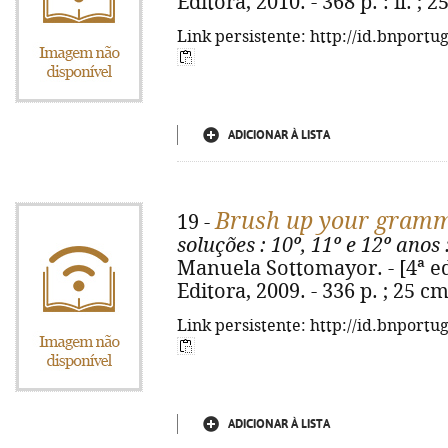
Editora, 2010. - 368 p. : il. ;
Link persistente: http://id.bnportu
ADICIONAR À LISTA
Brush up your gram
19 -
soluções
: 10º, 11º e 12º anos
Manuela Sottomayor. - [4ª ed.
Editora, 2009. - 336 p. ; 25 c
Link persistente: http://id.bnportu
ADICIONAR À LISTA