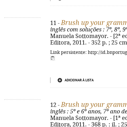
Brush up your gram
11 -
inglês com soluções
: 7º, 8º, 
Manuela Sottomayor. - [2ª ed.
Editora, 2011. - 352 p. ; 25 c
Link persistente: http://id.bnportu
ADICIONAR À LISTA
Brush up your gram
12 -
inglês
: 5º e 6º anos, 7º ano d
Manuela Sottomayor. - [1ª ed.
Editora, 2011. - 368 p. : il. ; 