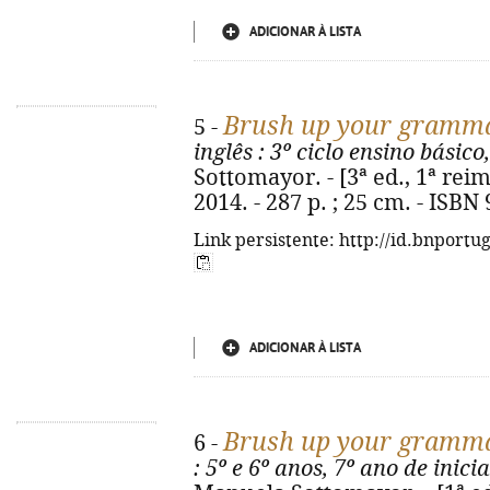
ADICIONAR À LISTA
Brush up your gramm
5 -
inglês
: 3º ciclo ensino básico,
Sottomayor. - [3ª ed., 1ª reim
2014. - 287 p. ; 25 cm. - ISBN
Link persistente: http://id.bnportu
ADICIONAR À LISTA
Brush up your gramm
6 -
: 5º e 6º anos, 7º ano de inici