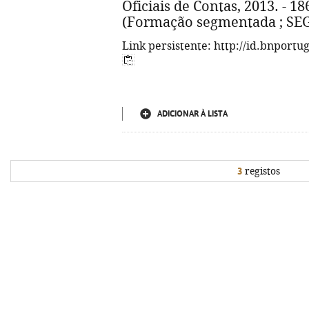
Oficiais de Contas, 2013. - 186, 
(Formação segmentada ; SE
Link persistente: http://id.bnportu
ADICIONAR À LISTA
3
registos