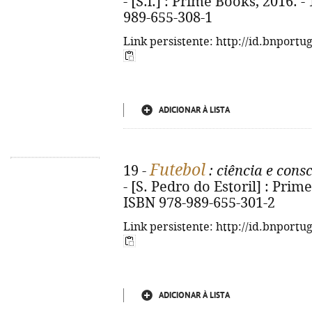
- [S.l.] : Prime Books, 2016. - 
989-655-308-1
Link persistente: http://id.bnportu
ADICIONAR À LISTA
Futebol
19 -
: ciência e cons
- [S. Pedro do Estoril] : Prime
ISBN 978-989-655-301-2
Link persistente: http://id.bnportu
ADICIONAR À LISTA