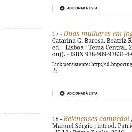
ADICIONAR À LISTA
Duas mulheres em jo
17 -
Catarina G. Barosa, Beatriz R
ed. - Lisboa : Tema Central, 20
out). - ISBN 978-989-97831-4-
Link persistente: http://id.bnportu
ADICIONAR À LISTA
Belenenses campeão!
18 -
Manuel Sérgio ; introd. Patri