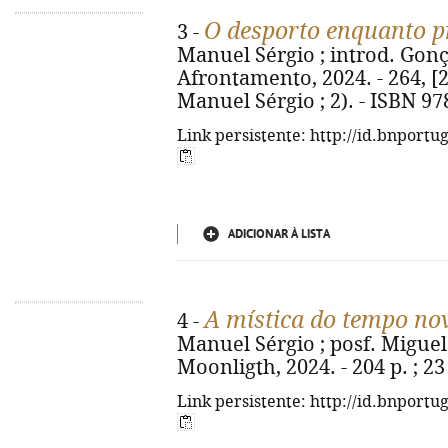
O desporto enquanto pro
3 -
Manuel Sérgio ; introd. Gonç
Afrontamento, 2024. - 264, [2]
Manuel Sérgio ; 2). - ISBN 97
Link persistente: http://id.bnportu
ADICIONAR À LISTA
A mística do tempo no
4 -
Manuel Sérgio ; posf. Miguel A
Moonligth, 2024. - 204 p. ; 2
Link persistente: http://id.bnportu