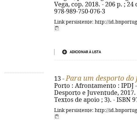
Vega, cop. 2018. - 206 p. ; 24
978-989-750-076-3
Link persistente: http://id.bnportu
ADICIONAR À LISTA
Para um desporto do 
13 -
Porto : Afrontamento : IPDJ 
Desporto e Juventude, 2017. -
Textos de apoio ; 3). - ISBN 
Link persistente: http://id.bnportu