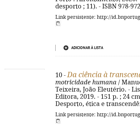
desporto ; 11). - ISBN 978-97
Link persistente: http://id.bnportu
ADICIONAR À LISTA
Da ciência à transcen
10 -
motricidade humana
/ Manuel
Teixeira, João Eleutério. - L
Editora, 2019. - 151 p. ; 24 c
Desporto, ética e transcendê
Link persistente: http://id.bnportu