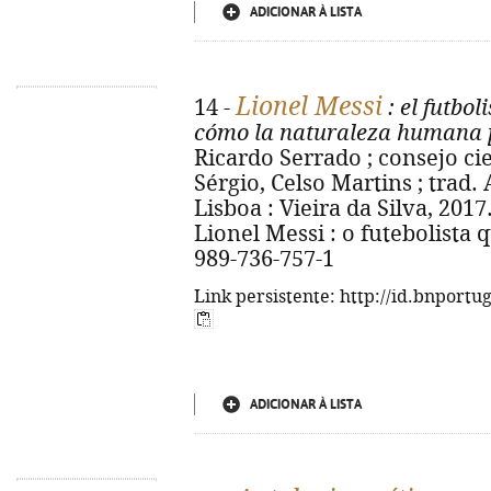
ADICIONAR À LISTA
Lionel Messi
14 -
: el futbol
cómo la naturaleza humana p
Ricardo Serrado ; consejo c
Sérgio, Celso Martins ; trad. 
Lisboa : Vieira da Silva, 2017. 
Lionel Messi : o futebolista 
989-736-757-1
Link persistente: http://id.bnportu
ADICIONAR À LISTA