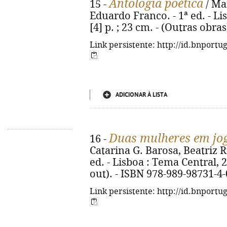
Antologia poética
15 -
/ Man
Eduardo Franco. - 1ª ed. - Li
[4] p. ; 23 cm. - (Outras obra
Link persistente: http://id.bnportu
ADICIONAR À LISTA
Duas mulheres em jo
16 -
Catarina G. Barosa, Beatriz R
ed. - Lisboa : Tema Central, 20
out). - ISBN 978-989-98731-4-
Link persistente: http://id.bnportu