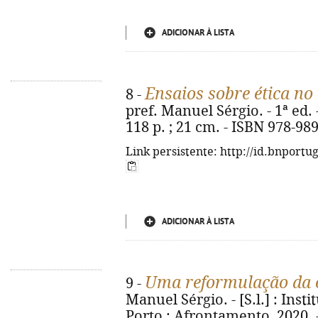
ADICIONAR À LISTA
Ensaios sobre ética no
8 -
pref. Manuel Sérgio. - 1ª ed. 
118 p. ; 21 cm. - ISBN 978-98
Link persistente: http://id.bnportu
ADICIONAR À LISTA
Uma reformulação da ét
9 -
Manuel Sérgio. - [S.l.] : Ins
Porto : Afrontamento, 2020. - 