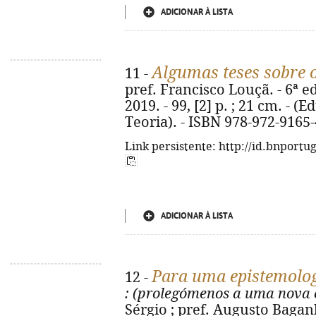
ADICIONAR À LISTA
Algumas teses sobre 
11 -
pref. Francisco Louçã. - 6ª 
2019. - 99, [2] p. ; 21 cm. - (
Teoria). - ISBN 978-972-9165-
Link persistente: http://id.bnportu
ADICIONAR À LISTA
Para uma epistemolo
12 -
: (prolegómenos a uma nova
Sérgio ; pref. Augusto Baganh