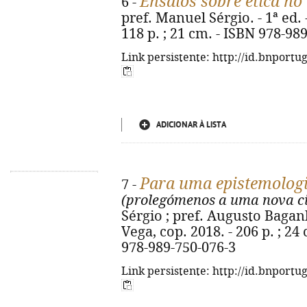
Ensaios sobre ética no
6 -
pref. Manuel Sérgio. - 1ª ed. 
118 p. ; 21 cm. - ISBN 978-98
Link persistente: http://id.bnportu
ADICIONAR À LISTA
Para uma epistemolog
7 -
(prolegómenos a uma nova c
Sérgio ; pref. Augusto Baganh
Vega, cop. 2018. - 206 p. ; 24
978-989-750-076-3
Link persistente: http://id.bnportu