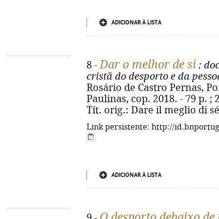
ADICIONAR À LISTA
Dar o melhor de si
8 -
: do
cristã do desporto e da pes
Rosário de Castro Pernas, Porf
Paulinas, cop. 2018. - 79 p. ; 
Tít. orig.: Dare il meglio di 
Link persistente: http://id.bnportu
ADICIONAR À LISTA
O desporto debaixo de 
9 -