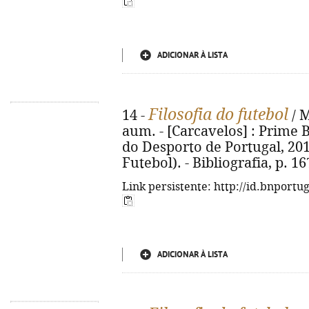
ADICIONAR À LISTA
Filosofia do futebol
14 -
/ M
aum. - [Carcavelos] : Prime Bo
do Desporto de Portugal, 2011
Futebol). - Bibliografia, p. 1
Link persistente: http://id.bnportu
ADICIONAR À LISTA