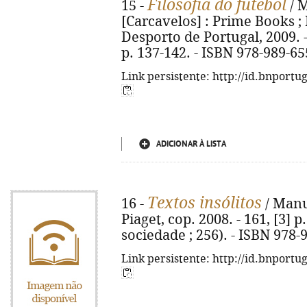
Filosofia do futebol
15 -
/ M
[Carcavelos] : Prime Books ; 
Desporto de Portugal, 2009. - 
p. 137-142. - ISBN 978-989-65
Link persistente: http://id.bnportu
ADICIONAR À LISTA
Textos insólitos
16 -
/ Manue
Piaget, cop. 2008. - 161, [3] p
sociedade ; 256). - ISBN 978-
Link persistente: http://id.bnportu