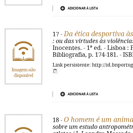
ADICIONAR À LISTA
Da ética desportiva à
17 -
: ou das virtudes às violênci
Inocentes. - 1ª ed. - Lisboa : 
Bibliografia, p. 174-181. - I
Link persistente: http://id.bnportu
ADICIONAR À LISTA
O homem é um animal
18 -
sobre um estudo antropométr