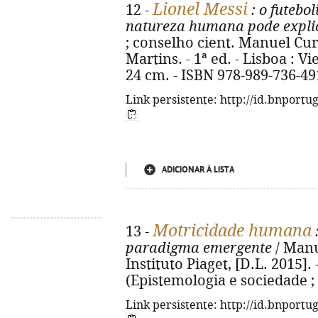
Lionel Messi
12 -
: o futebol
natureza humana pode explic
; conselho cient. Manuel Cu
Martins. - 1ª ed. - Lisboa : Vie
24 cm. - ISBN 978-989-736-49
Link persistente: http://id.bnportu
ADICIONAR À LISTA
Motricidade humana
13 -
paradigma emergente
/ Manue
Instituto Piaget, [D.L. 2015]. -
(Epistemologia e sociedade ; 
Link persistente: http://id.bnportu