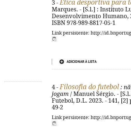
Ética desportiva para 
3 -
Marques. - [S.l.] : Instituto 
Desenvolvimento Humano, 2023.
ISBN 978-989-8817-05-1
Link persistente: http://id.bnportu
ADICIONAR À LISTA
Filosofia do futebol
4 -
: nã
jogam
/ Manuel Sérgio. - [S.
Futebol, D.L. 2023. - 141, [2]
49-2
Link persistente: http://id.bnportu