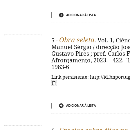
ADICIONAR À LISTA
Obra seleta
5 -
. Vol. 1, Ciê
Manuel Sérgio / direcção Jo
Gustavo Pires ; pref. Carlos Fi
Afrontamento, 2023. - 422, [1
1983-6
Link persistente: http://id.bnportu
ADICIONAR À LISTA