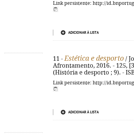
Link persistente: http://id.bnportu
ADICIONAR À LISTA
Estética e desporto
11 -
/ J
Afrontamento, 2016. - 125, [3] p.
(História e desporto ; 9). - 
Link persistente: http://id.bnportu
ADICIONAR À LISTA