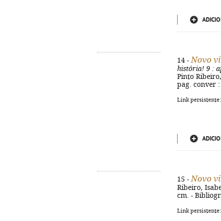
ADICIO
Novo vi
14 -
história! 9
: a
Pinto Ribeiro,
pag. conver :
Link persistente
ADICIO
Novo vi
15 -
Ribeiro, Isabel
cm. - Bibliog
Link persistente