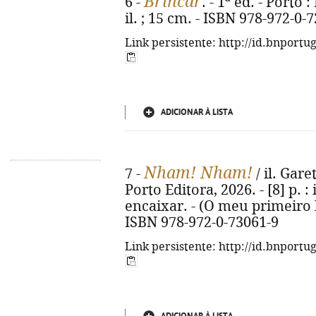
Brincar
6 -
. - 1ª ed. - Porto 
il. ; 15 cm. - ISBN 978-972-0-
Link persistente: http://id.bnportu
ADICIONAR À LISTA
Nham! Nham!
7 -
/ il. Gare
Porto Editora, 2026. - [8] p. :
encaixar. - (O meu primeiro 
ISBN 978-972-0-73061-9
Link persistente: http://id.bnportu