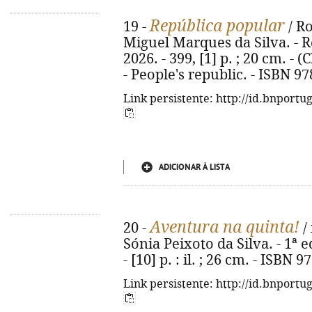
República popular
19 -
/ R
Miguel Marques da Silva. - Re
2026. - 399, [1] p. ; 20 cm. - (
- People's republic. - ISBN 9
Link persistente: http://id.bnportu
ADICIONAR À LISTA
Aventura na quinta!
20 -
/ 
Sónia Peixoto da Silva. - 1ª e
- [10] p. : il. ; 26 cm. - ISBN
Link persistente: http://id.bnportu