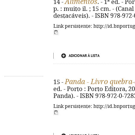
Alimentos
14 -
. - 1ª ed. - Po
p. : muito il. ; 15 cm. - (Can
destacáveis). - ISBN 978-972
Link persistente: http://id.bnportu
ADICIONAR À LISTA
Panda - Livro quebra
15 -
ed. - Porto : Porto Editora, 2026
Panda). - ISBN 978-972-0-728
Link persistente: http://id.bnportu