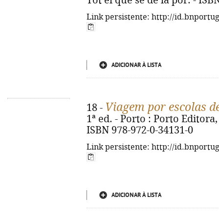
Tot el que sé de la por. - IS
Link persistente: http://id.bnportu
ADICIONAR À LISTA
Viagem por escolas d
18 -
1ª ed. - Porto : Porto Editora, 
ISBN 978-972-0-34131-0
Link persistente: http://id.bnportu
ADICIONAR À LISTA