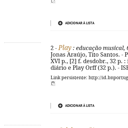
ADICIONAR À LISTA
Play
2 -
: educação musical, 
Jonas Araújo, Tito Santos. - P
XVI p., [2] f. desdobr., 32 p. :
diário e Play Orff (32 p.). - 
Link persistente: http://id.bnportu
ADICIONAR À LISTA