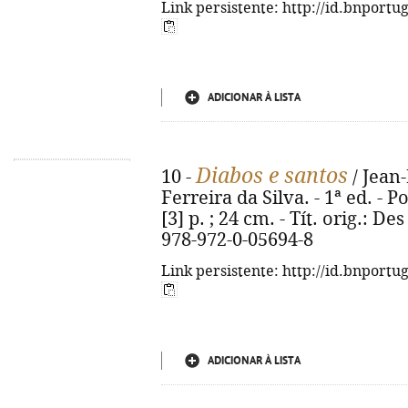
Link persistente: http://id.bnportu
ADICIONAR À LISTA
Diabos e santos
10 -
/ Jean-
Ferreira da Silva. - 1ª ed. - P
[3] p. ; 24 cm. - Tít. orig.: De
978-972-0-05694-8
Link persistente: http://id.bnportu
ADICIONAR À LISTA