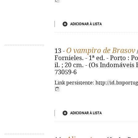
ADICIONAR À LISTA
O vampiro de Brasov
13 -
Fornieles. - 1ª ed. - Porto : Po
il. ; 20 cm. - (Os Indomáveis F
73059-6
Link persistente: http://id.bnportu
ADICIONAR À LISTA