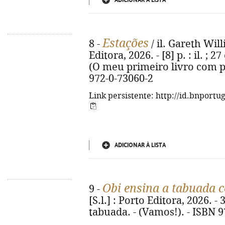
ADICIONAR À LISTA
Estações
8 -
/ il. Gareth Will
Editora, 2026. - [8] p. : il. ;
(O meu primeiro livro com pe
972-0-73060-2
Link persistente: http://id.bnportu
ADICIONAR À LISTA
Obi ensina a tabuada c
9 -
[S.l.] : Porto Editora, 2026. - 3
tabuada. - (Vamos!). - ISBN 