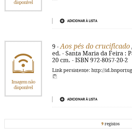
ADICIONAR À LISTA
Aos pés do crucificado
9 -
ed. - Santa Maria da Feira : Pa
20 cm. - ISBN 972-8057-20-2
Link persistente: http://id.bnportu
ADICIONAR À LISTA
9
registos