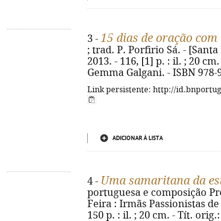
15 dias de oração com
3 -
; trad. P. Porfirio Sá. - [Sant
2013. - 116, [1] p. : il. ; 20 cm
Gemma Galgani. - ISBN 978-9
Link persistente: http://id.bnportu
ADICIONAR À LISTA
Uma samaritana da es
4 -
portuguesa e composição Prof
Feira : Irmãs Passionistas de
150 p. : il. ; 20 cm. - Tít. o