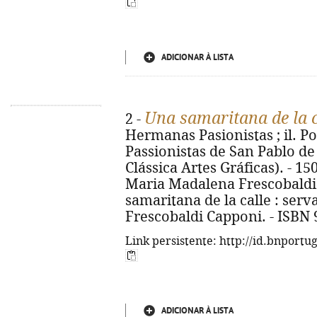
ADICIONAR À LISTA
Una samaritana de la c
2 -
Hermanas Pasionistas ; il. P
Passionistas de San Pablo de 
Clássica Artes Gráficas). - 150 p
Maria Madalena Frescobaldi C
samaritana de la calle : ser
Frescobaldi Capponi. - ISBN 
Link persistente: http://id.bnportu
ADICIONAR À LISTA