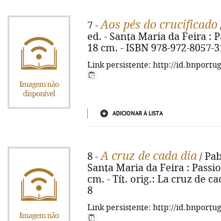
Aos pés do crucificado
7 -
ed. - Santa Maria da Feira : Pa
18 cm. - ISBN 978-972-8057-3
Link persistente: http://id.bnportu
ADICIONAR À LISTA
A cruz de cada dia
8 -
/ Pab
Santa Maria da Feira : Passioni
cm. - Tít. orig.: La cruz de c
8
Link persistente: http://id.bnportu