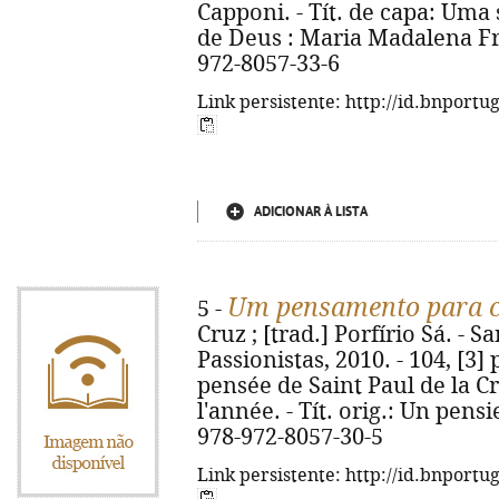
Capponi. - Tít. de capa: Uma
de Deus : Maria Madalena Fr
972-8057-33-6
Link persistente: http://id.bnportu
ADICIONAR À LISTA
Um pensamento para c
5 -
Cruz ; [trad.] Porfírio Sá. - S
Passionistas, 2010. - 104, [3] p.
pensée de Saint Paul de la C
l'année. - Tít. orig.: Un pens
978-972-8057-30-5
Link persistente: http://id.bnportu