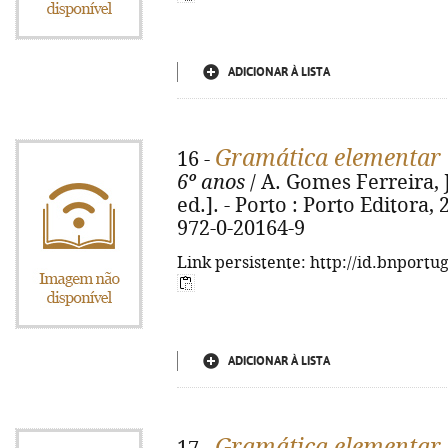
ADICIONAR À LISTA
Gramática elementar 
16 -
6º anos
/ A. Gomes Ferreira, 
ed.]. - Porto : Porto Editora, 
972-0-20164-9
Link persistente: http://id.bnportu
ADICIONAR À LISTA
Gramática elementar