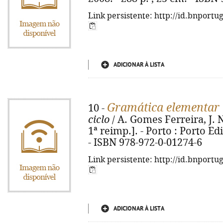
Link persistente: http://id.bnportu
ADICIONAR À LISTA
Gramática elementar 
10 -
ciclo
/ A. Gomes Ferreira, J. N
1ª reimp.]. - Porto : Porto Edit
- ISBN 978-972-0-01274-6
Link persistente: http://id.bnportu
ADICIONAR À LISTA