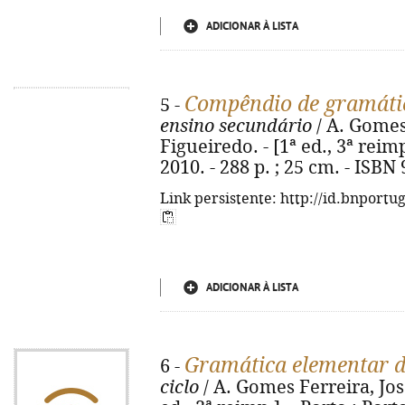
ADICIONAR À LISTA
Compêndio de gramáti
5 -
ensino secundário
/ A. Gomes
Figueiredo. - [1ª ed., 3ª reimp
2010. - 288 p. ; 25 cm. - ISBN
Link persistente: http://id.bnportu
ADICIONAR À LISTA
Gramática elementar d
6 -
ciclo
/ A. Gomes Ferreira, Jos