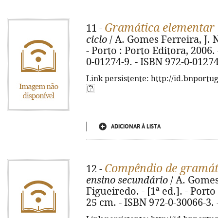
Gramática elementar 
11 -
ciclo
/ A. Gomes Ferreira, J. N
- Porto : Porto Editora, 2006. -
0-01274-9. - ISBN 972-0-0127
Link persistente: http://id.bnportu
ADICIONAR À LISTA
Compêndio de gramát
12 -
ensino secundário
/ A. Gomes
Figueiredo. - [1ª ed.]. - Porto 
25 cm. - ISBN 972-0-30066-3.