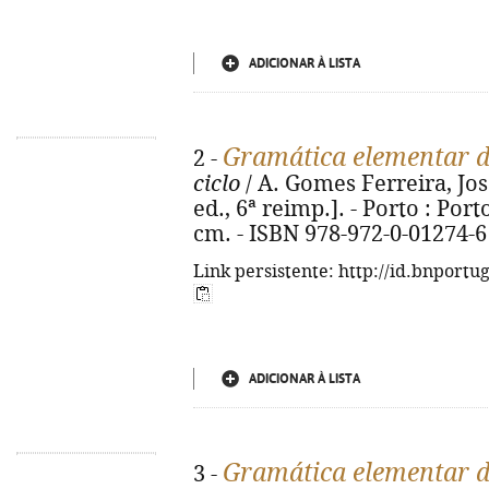
ADICIONAR À LISTA
Gramática elementar d
2 -
ciclo
/ A. Gomes Ferreira, Jos
ed., 6ª reimp.]. - Porto : Porto
cm. - ISBN 978-972-0-01274-6
Link persistente: http://id.bnportu
ADICIONAR À LISTA
Gramática elementar d
3 -