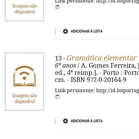
Link persistente: http://id.bnportu
ADICIONAR À LISTA
Gramática elementar 
13 -
6º anos
/ A. Gomes Ferreira, 
ed., 4ª reimp.]. - Porto : Porto
cm. - ISBN 972-0-20164-9
Link persistente: http://id.bnportu
ADICIONAR À LISTA