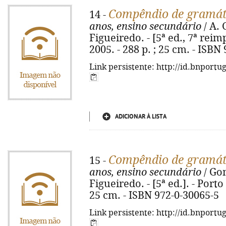
Compêndio de gramát
14 -
anos, ensino secundário
/ A. 
Figueiredo. - [5ª ed., 7ª reimp
2005. - 288 p. ; 25 cm. - ISBN
Link persistente: http://id.bnportu
ADICIONAR À LISTA
Compêndio de gramát
15 -
anos, ensino secundário
/ Gom
Figueiredo. - [5ª ed.]. - Porto 
25 cm. - ISBN 972-0-30065-5
Link persistente: http://id.bnportu