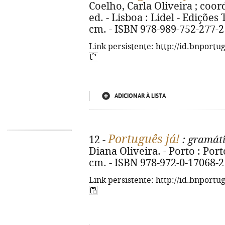
Coelho, Carla Oliveira ; coord
ed. - Lisboa : Lidel - Edições T
cm. - ISBN 978-989-752-277-2
Link persistente: http://id.bnportu
ADICIONAR À LISTA
Português já!
12 -
: gramáti
Diana Oliveira. - Porto : Porto 
cm. - ISBN 978-972-0-17068-2
Link persistente: http://id.bnportu