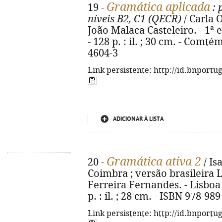
Gramática aplicada
19 -
: 
níveis B2, C1 (QECR)
/ Carla O
João Malaca Casteleiro. - 1ª ed
- 128 p. : il. ; 30 cm. - Comt
4604-3
Link persistente: http://id.bnportu
ADICIONAR À LISTA
Gramática ativa 2
20 -
/ Is
Coimbra ; versão brasileira 
Ferreira Fernandes. - Lisboa ;
p. : il. ; 28 cm. - ISBN 978-98
Link persistente: http://id.bnportu