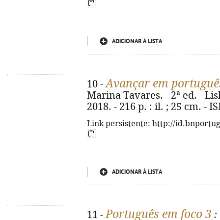
ADICIONAR À LISTA
Avançar em portuguê
10 -
Marina Tavares. - 2ª ed. - Lis
2018. - 216 p. : il. ; 25 cm. -
Link persistente: http://id.bnportu
ADICIONAR À LISTA
Português em foco 3
11 -
: