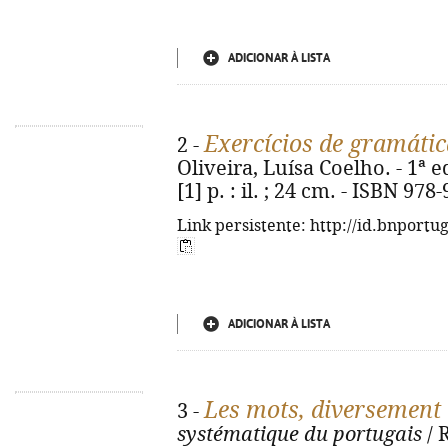
ADICIONAR À LISTA
Exercícios de gramáti
2 -
Oliveira, Luísa Coelho. - 1ª ed
[1] p. : il. ; 24 cm. - ISBN 97
Link persistente: http://id.bnportu
ADICIONAR À LISTA
Les mots, diversement
3 -
systématique du portugais
/ 