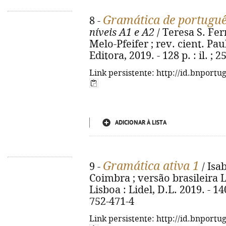
Gramática de portuguê
8 -
níveis A1 e A2
/ Teresa S. Fer
Melo-Pfeifer ; rev. cient. Pau
Editora, 2019. - 128 p. : il. ;
Link persistente: http://id.bnportu
ADICIONAR À LISTA
Gramática ativa 1
9 -
/ Isa
Coimbra ; versão brasileira L
Lisboa : Lidel, D.L. 2019. - 140
752-471-4
Link persistente: http://id.bnportu