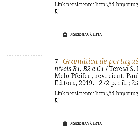
Link persistente: http://id.bnportu
ADICIONAR À LISTA
Gramática de portuguê
7 -
níveis B1, B2 e C1
/ Teresa S. 
Melo-Pfeifer ; rev. cient. Pau
Editora, 2019. - 272 p. : il. ;
Link persistente: http://id.bnportu
ADICIONAR À LISTA