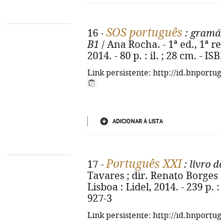
SOS português
16 -
: gramá
B1
/ Ana Rocha. - 1ª ed., 1ª r
2014. - 80 p. : il. ; 28 cm. - 
Link persistente: http://id.bnportu
ADICIONAR À LISTA
Português XXI
17 -
: livro d
Tavares ; dir. Renato Borges 
Lisboa : Lidel, 2014. - 239 p. 
927-3
Link persistente: http://id.bnportu