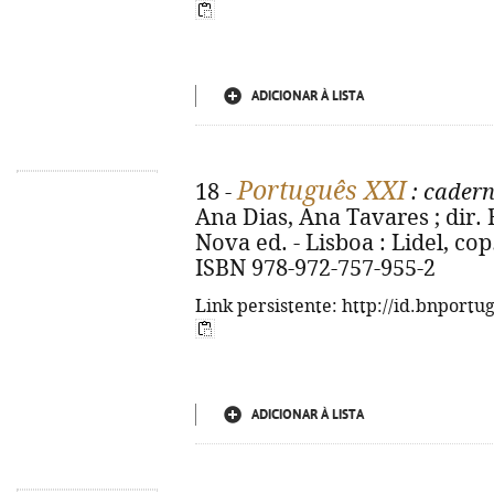
ADICIONAR À LISTA
Português XXI
18 -
: cadern
Ana Dias, Ana Tavares ; dir.
Nova ed. - Lisboa : Lidel, cop. 
ISBN 978-972-757-955-2
Link persistente: http://id.bnportu
ADICIONAR À LISTA