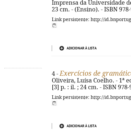
Imprensa da Universidade de 
23 cm. - (Ensino). - ISBN 978
Link persistente: http://id.bnportu
ADICIONAR À LISTA
Exercícios de gramáti
4 -
Oliveira, Luísa Coelho. - 1ª ed
[3] p. : il. ; 24 cm. - ISBN 97
Link persistente: http://id.bnportu
ADICIONAR À LISTA