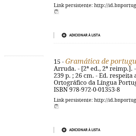
Link persistente: http://id.bnportu
ADICIONAR À LISTA
Gramática de portug
15 -
Arruda. - [2ª ed., 2ª reimp.]. 
239 p. ; 26 cm. - Ed. respeit
Ortográfico da Língua Portugu
ISBN 978-972-0-01353-8
Link persistente: http://id.bnportu
ADICIONAR À LISTA