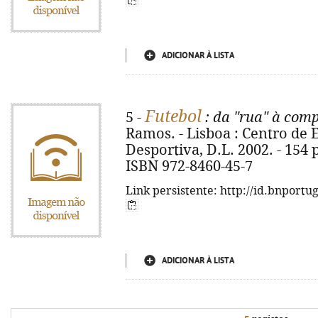
ADICIONAR À LISTA
Futebol
5 -
: da "rua" à com
Ramos. - Lisboa : Centro de
Desportiva, D.L. 2002. - 154 p.
ISBN 972-8460-45-7
Link persistente: http://id.bnportu
ADICIONAR À LISTA