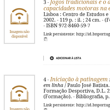
Jogos tradicionais e o
3 -
capacidades motoras na 
Lisboa : Centro de Estudos 
2002. - 119 p. : il. ; 24 cm. - 
- ISBN 972-8460-59-7
Link persistente: http://id.bnportu
ADICIONAR À LISTA
Iniciação à patinagem
4 -
em linha
/ Paulo José Batista.
Formação Desportiva, D.L. 2002
(Formação). - Bibliografia, p
Link persistente: http://id.bnportu