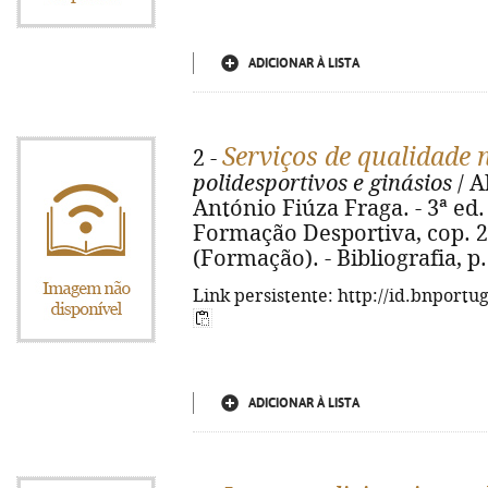
ADICIONAR À LISTA
Serviços de qualidade 
2 -
polidesportivos e ginásios
/ Ab
António Fiúza Fraga. - 3ª ed.
Formação Desportiva, cop. 2003
(Formação). - Bibliografia, p
Link persistente: http://id.bnportu
ADICIONAR À LISTA