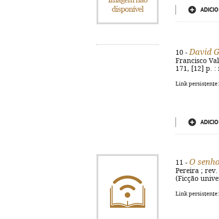
ADICIO
David G
10 -
Francisco Val
171, [12] p. :
Link persistente
ADICIO
O senho
11 -
Pereira ; rev.
(Ficção unive
Link persistente