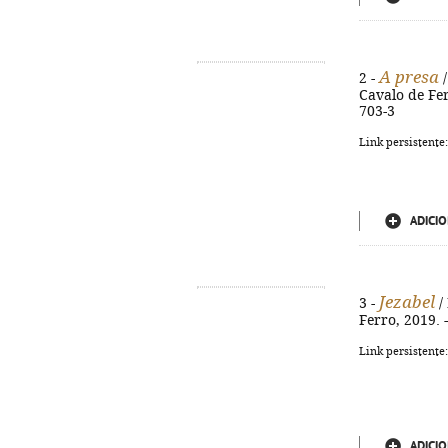
A presa
2 -
/
Cavalo de Ferr
703-3
Link persistente
ADICIO
Jezabel
3 -
/
Ferro, 2019. -
Link persistente
ADICIO