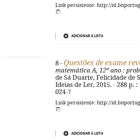
Link persistente: http://id.bnportu
ADICIONAR À LISTA
Questões de exame rev
8 -
matemática A, 12º ano
: prob
de Sá Duarte, Felicidade de Sá 
Ideias de Ler, 2015. - 288 p. :
024-7
Link persistente: http://id.bnportu
ADICIONAR À LISTA