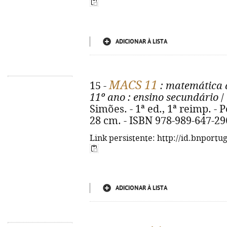
ADICIONAR À LISTA
MACS 11
15 -
: matemática a
11º ano
: ensino secundário
/
Simões. - 1ª ed., 1ª reimp. - Po
28 cm. - ISBN 978-989-647-29
Link persistente: http://id.bnportu
ADICIONAR À LISTA