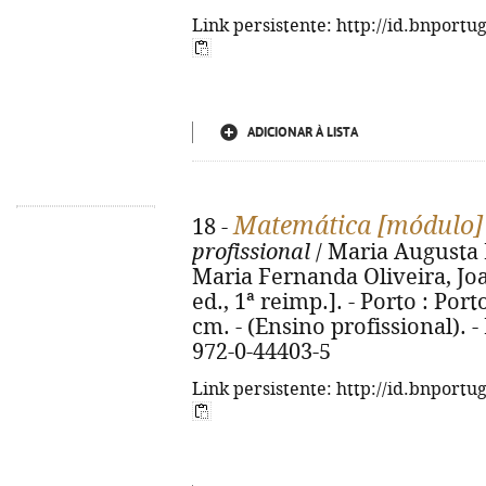
Link persistente: http://id.bnportu
ADICIONAR À LISTA
Matemática [módulo]
18 -
profissional
/ Maria Augusta Ne
Maria Fernanda Oliveira, Jo
ed., 1ª reimp.]. - Porto : Porto
cm. - (Ensino profissional). - 
972-0-44403-5
Link persistente: http://id.bnportu