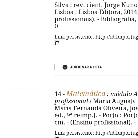
Silva ; rev. cient. Jorge Nuno S
Lisboa : Lisboa Editora, 2014. 
profissionais). - Bibliografia
0
Link persistente: http://id.bnportu
ADICIONAR À LISTA
Matemática
14 -
: módulo A
profissional
/ Maria Augusta Ne
Maria Fernanda Oliveira, Jo
ed., 9ª reimp.]. - Porto : Porto 
cm. - (Ensino profissional). 
Link persistente: http://id.bnportu