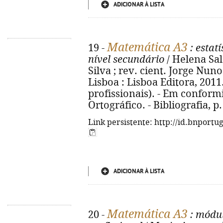
ADICIONAR À LISTA
Matemática A3
19 -
: estatí
nível secundário
/ Helena Sal
Silva ; rev. cient. Jorge Nuno S
Lisboa : Lisboa Editora, 2011. 
profissionais). - Em confor
Ortográfico. - Bibliografia, p
Link persistente: http://id.bnportu
ADICIONAR À LISTA
Matemática A3
20 -
: módu