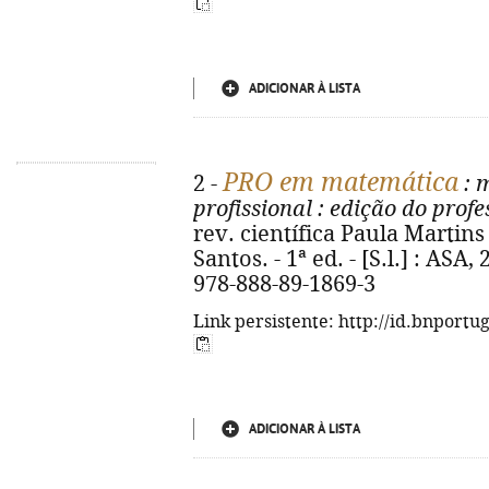
ADICIONAR À LISTA
PRO em matemática
2 -
: m
profissional
: edição do profe
rev. científica Paula Martins
Santos. - 1ª ed. - [S.l.] : ASA, 
978-888-89-1869-3
Link persistente: http://id.bnportu
ADICIONAR À LISTA