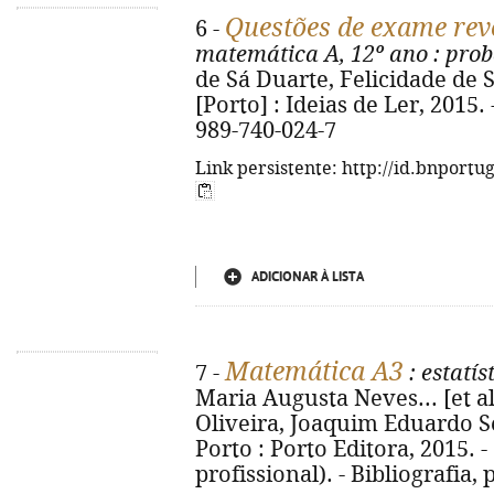
Questões de exame rev
6 -
matemática A, 12º ano
: prob
de Sá Duarte, Felicidade de Sá
[Porto] : Ideias de Ler, 2015. -
989-740-024-7
Link persistente: http://id.bnportu
ADICIONAR À LISTA
Matemática A3
7 -
: estatís
Maria Augusta Neves... [et al
Oliveira, Joaquim Eduardo Sev
Porto : Porto Editora, 2015. - 1
profissional). - Bibliografia,