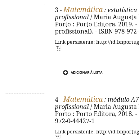
Matemática
3 -
: estatística
profissional
/ Maria Augusta Fe
Porto : Porto Editora, 2019. - 9
profissional). - ISBN 978-972
Link persistente: http://id.bnportu
ADICIONAR À LISTA
Matemática
4 -
: módulo A7 
profissional
/ Maria Augusta Fe
Porto : Porto Editora, 2018. - 8
972-0-44427-1
Link persistente: http://id.bnportu