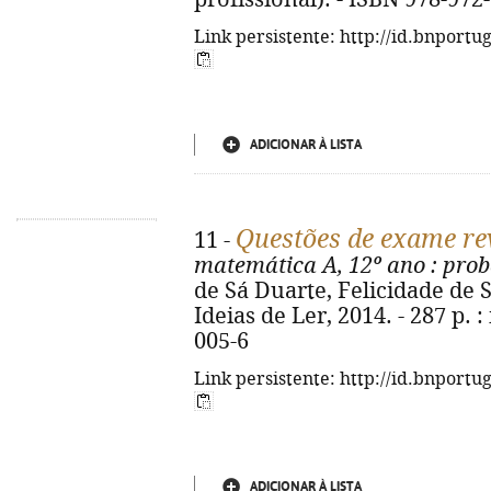
Link persistente: http://id.bnportu
ADICIONAR À LISTA
Questões de exame re
11 -
matemática A, 12º ano
: prob
de Sá Duarte, Felicidade de Sá 
Ideias de Ler, 2014. - 287 p. :
005-6
Link persistente: http://id.bnportu
ADICIONAR À LISTA