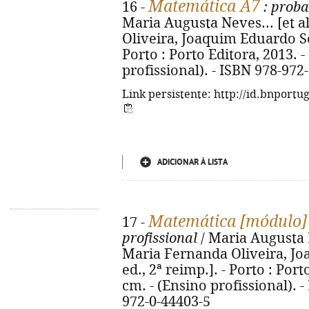
Matemática A7
16 -
: proba
Maria Augusta Neves... [et al
Oliveira, Joaquim Eduardo Sev
Porto : Porto Editora, 2013. - 8
profissional). - ISBN 978-972
Link persistente: http://id.bnportu
ADICIONAR À LISTA
Matemática [módulo]
17 -
profissional
/ Maria Augusta Ne
Maria Fernanda Oliveira, Jo
ed., 2ª reimp.]. - Porto : Porto
cm. - (Ensino profissional). - 
972-0-44403-5