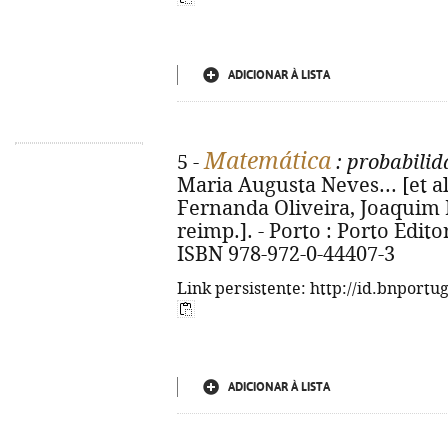
ADICIONAR À LISTA
Matemática
5 -
: probabilid
Maria Augusta Neves... [et al.
Fernanda Oliveira, Joaquim E
reimp.]. - Porto : Porto Editora
ISBN 978-972-0-44407-3
Link persistente: http://id.bnportu
ADICIONAR À LISTA