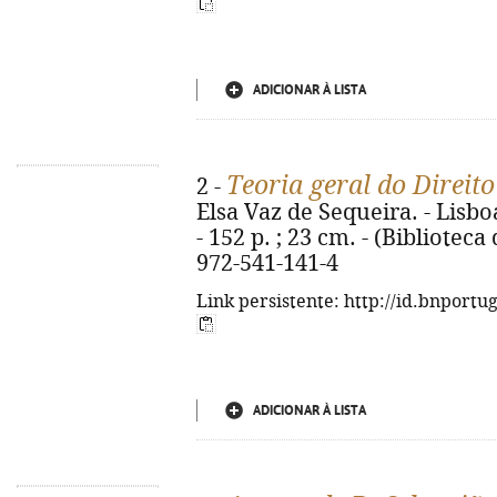
ADICIONAR À LISTA
Teoria geral do Direito
2 -
Elsa Vaz de Sequeira. - Lisbo
- 152 p. ; 23 cm. - (Biblioteca
972-541-141-4
Link persistente: http://id.bnportu
ADICIONAR À LISTA