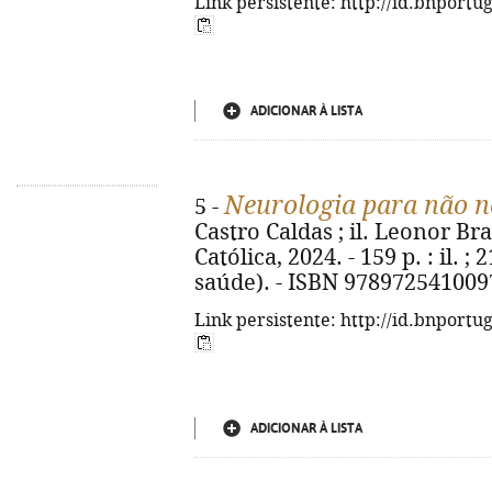
Link persistente: http://id.bnportu
ADICIONAR À LISTA
Neurologia para não n
5 -
Castro Caldas ; il. Leonor Br
Católica, 2024. - 159 p. : il. 
saúde). - ISBN 978972541009
Link persistente: http://id.bnportu
ADICIONAR À LISTA