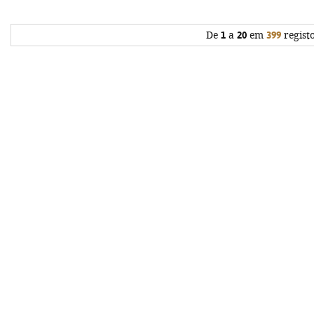
De
1
a
20
em
399
regist