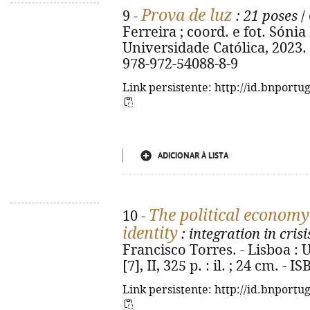
Prova de luz
9 -
: 21 poses
/
Ferreira ; coord. e fot. Sónia 
Universidade Católica, 2023. - 
978-972-54088-8-9
Link persistente: http://id.bnportu
ADICIONAR À LISTA
The political economy
10 -
identity
: integration in cris
Francisco Torres. - Lisboa : 
[7], II, 325 p. : il. ; 24 cm. -
Link persistente: http://id.bnportu