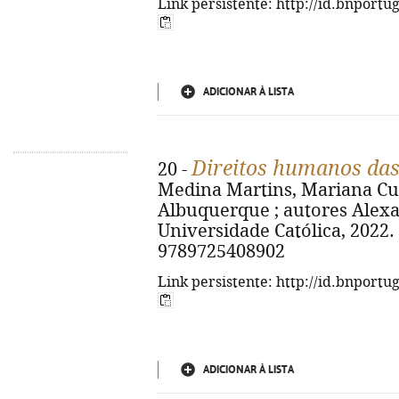
Link persistente: http://id.bnportu
ADICIONAR À LISTA
Direitos humanos da
20 -
Medina Martins, Mariana Cu
Albuquerque ; autores Alexandr
Universidade Católica, 2022. -
9789725408902
Link persistente: http://id.bnportu
ADICIONAR À LISTA