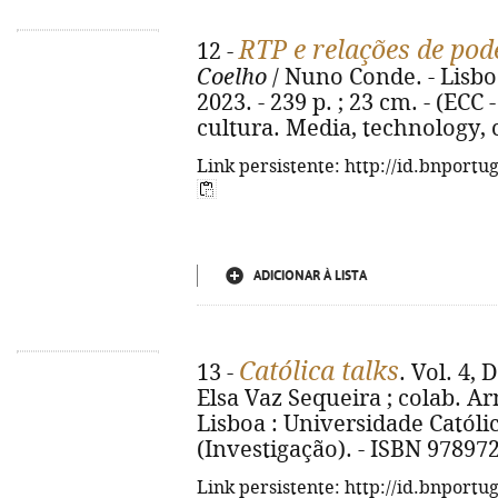
RTP e relações de pod
12 -
Coelho
/ Nuno Conde. - Lisbo
2023. - 239 p. ; 23 cm. - (EC
cultura. Media, technology, 
Link persistente: http://id.bnportu
ADICIONAR À LISTA
Católica talks
13 -
. Vol. 4, 
Elsa Vaz Sequeira ; colab. Ar
Lisboa : Universidade Católica
(Investigação). - ISBN 9789
Link persistente: http://id.bnportu