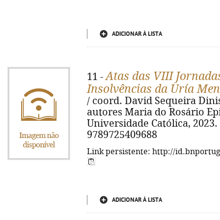
ADICIONAR À LISTA
Atas das VIII Jornada
11 -
Insolvências da Uría Me
/ coord. David Sequeira Dini
autores Maria do Rosário Epifâ
Universidade Católica, 2023. -
9789725409688
Link persistente: http://id.bnportu
ADICIONAR À LISTA