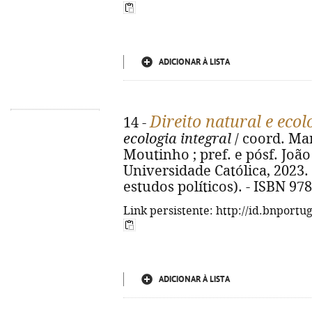
ADICIONAR À LISTA
Direito natural e eco
14 -
ecologia integral
/ coord. Ma
Moutinho ; pref. e pósf. João
Universidade Católica, 2023. -
estudos políticos). - ISBN 9
Link persistente: http://id.bnportu
ADICIONAR À LISTA