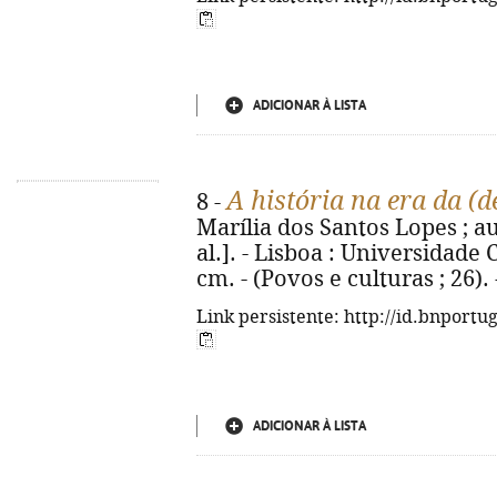
ADICIONAR À LISTA
A história na era da (
8 -
Marília dos Santos Lopes ; a
al.]. - Lisboa : Universidade Ca
cm. - (Povos e culturas ; 26)
Link persistente: http://id.bnportu
ADICIONAR À LISTA