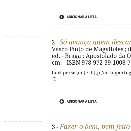
ADICIONAR À LISTA
Só avança quem desca
2 -
Vasco Pinto de Magalhães ; il
ed. - Braga : Apostolado da Ora
cm. - ISBN 978-972-39-1008-7
Link persistente: http://id.bnportu
ADICIONAR À LISTA
Fazer o bem, bem feito
3 -