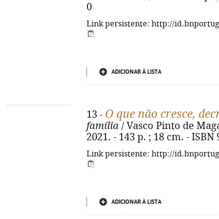
0
Link persistente: http://id.bnportu
ADICIONAR À LISTA
O que não cresce, dec
13 -
família
/ Vasco Pinto de Magalh
2021. - 143 p. ; 18 cm. - ISBN
Link persistente: http://id.bnportu
ADICIONAR À LISTA