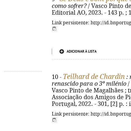
como sofrer?
/ Vasco Pinto de
Editorial AO, 2023. - 143 p. ;
Link persistente: http://id.bnportu
ADICIONAR À LISTA
Teilhard de Chardin
10 -
: 
renascido para o 3º milénio
/
Vasco Pinto de Magalhães ; tra
Associação dos Amigos de Pi
Portugal, 2022. - 301, [2] p. : i
Link persistente: http://id.bnportu