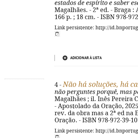
estados de espírito e saber es
Magalhães. - 2ª ed. - Braga :
166 p. ; 18 cm. - ISBN 978-97
Link persistente: http://id.bnportu
ADICIONAR À LISTA
Não há soluções, há c
4 -
não perguntes porquê, mas p
Magalhães ; il. Inês Pereira C
- Apostolado da Oração, 2025. -
rev. da obra mas a 2ª ed na E
Oração. - ISBN 978-972-39-10
Link persistente: http://id.bnportu