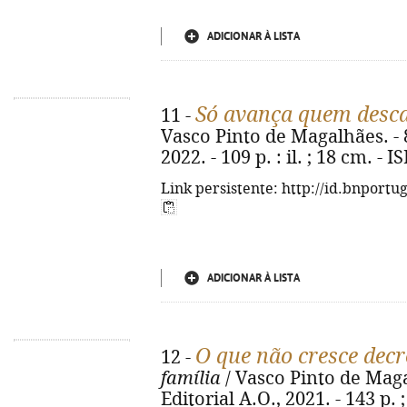
ADICIONAR À LISTA
Só avança quem desc
11 -
Vasco Pinto de Magalhães. - 8
2022. - 109 p. : il. ; 18 cm. -
Link persistente: http://id.bnportu
ADICIONAR À LISTA
O que não cresce decr
12 -
família
/ Vasco Pinto de Magal
Editorial A.O., 2021. - 143 p.