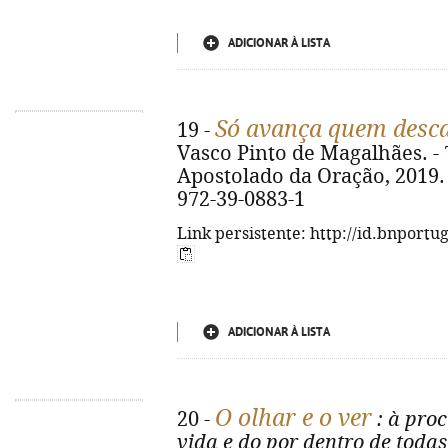
ADICIONAR À LISTA
Só avança quem desc
19 -
Vasco Pinto de Magalhães. - 7ª
Apostolado da Oração, 2019. - 
972-39-0883-1
Link persistente: http://id.bnportu
ADICIONAR À LISTA
O olhar e o ver
20 -
: à proc
vida e do por dentro de todas