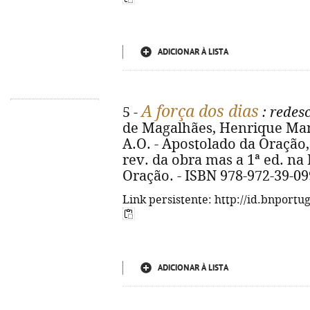
ADICIONAR À LISTA
A força dos dias
5 -
: redesc
de Magalhães, Henrique Manue
A.O. - Apostolado da Oração, 2
rev. da obra mas a 1ª ed. na 
Oração. - ISBN 978-972-39-09
Link persistente: http://id.bnportu
ADICIONAR À LISTA