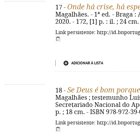
Onde há crise, há esp
17 -
Magalhães. - 1ª ed. - Braga :
2020. - 172, [1] p. : il. ; 24 
Link persistente: http://id.bnportu
ADICIONAR À LISTA
Se Deus é bom porque
18 -
Magalhães ; testemunho Luís 
Secretariado Nacional do Apo
p. ; 18 cm. - ISBN 978-972-39
Link persistente: http://id.bnportu