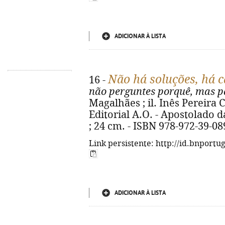
ADICIONAR À LISTA
Não há soluções, há 
16 -
não perguntes porquê, mas p
Magalhães ; il. Inês Pereira C
Editorial A.O. - Apostolado da 
; 24 cm. - ISBN 978-972-39-08
Link persistente: http://id.bnportu
ADICIONAR À LISTA