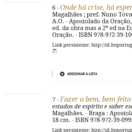
Onde há crise, há espe
6 -
Magalhães ; pref. Nuno Tovar
A.O. - Apostolado da Oração, 20
ed. da obra mas a 2ª ed na Ed
Oração. - ISBN 978-972-39-10
Link persistente: http://id.bnportu
ADICIONAR À LISTA
Fazer o bem, bem feito
7 -
estados de espírito e saber es
Magalhães. - Braga : Apostola
18 cm. - ISBN 978-972-39-099
Link persistente: http://id.bnportu