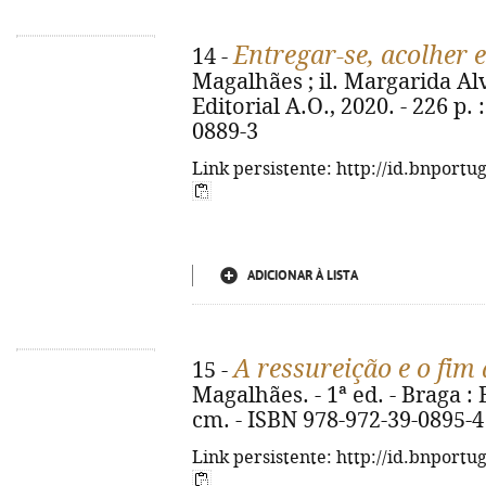
Entregar-se, acolher
14 -
Magalhães ; il. Margarida Alv
Editorial A.O., 2020. - 226 p. 
0889-3
Link persistente: http://id.bnportu
ADICIONAR À LISTA
A ressureição e o fim
15 -
Magalhães. - 1ª ed. - Braga : E
cm. - ISBN 978-972-39-0895-4
Link persistente: http://id.bnportu