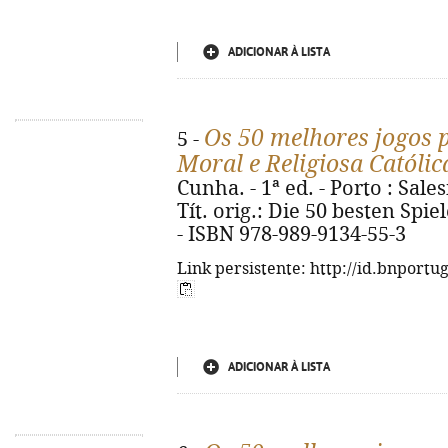
ADICIONAR À LISTA
Os 50 melhores jogos 
5 -
Moral e Religiosa Católic
Cunha. - 1ª ed. - Porto : Sales
Tít. orig.: Die 50 besten Spie
- ISBN 978-989-9134-55-3
Link persistente: http://id.bnportu
ADICIONAR À LISTA