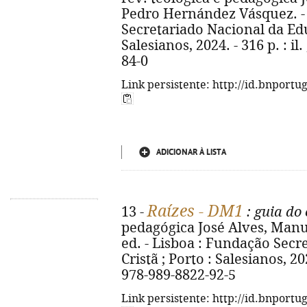
Pedro Hernández Vásquez. - 
Secretariado Nacional da Edu
Salesianos, 2024. - 316 p. : il
84-0
Link persistente: http://id.bnportu
ADICIONAR À LISTA
Raízes - DM1
13 -
: guia do 
pedagógica José Alves, Manuel
ed. - Lisboa : Fundação Sec
Cristã ; Porto : Salesianos, 202
978-989-8822-92-5
Link persistente: http://id.bnportu