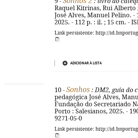
Sonhos 2
9 -
: livro do cate
Raquel Kitrinas, Rui Alberto 
José Alves, Manuel Pelino. - 1
2025. - 112 p. : il. ; 15 cm. -
Link persistente: http://id.bnportu
ADICIONAR À LISTA
Sonhos
10 -
: DM2, guia do c
pedagógica José Alves, Manuel
Fundação do Secretariado Na
Porto : Salesianos, 2025. - 190
9271-05-0
Link persistente: http://id.bnportu