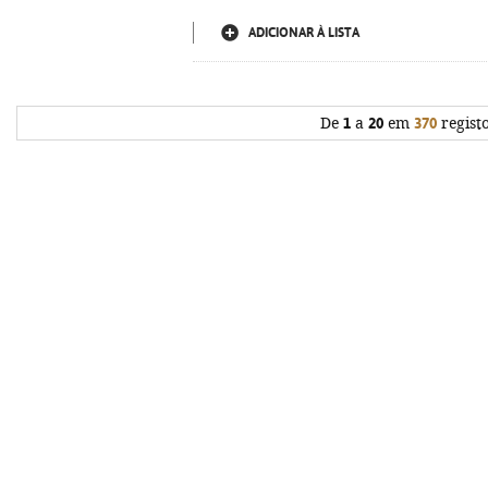
ADICIONAR À LISTA
De
1
a
20
em
370
regist