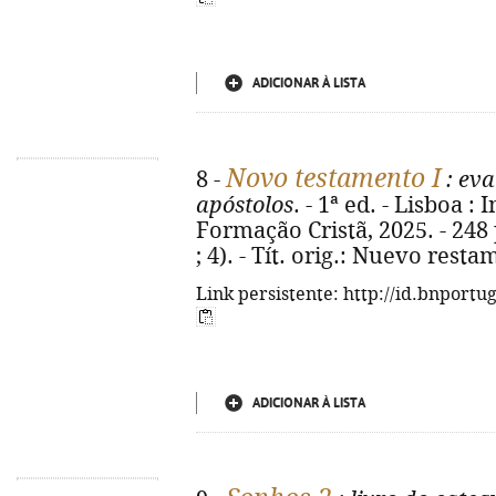
ADICIONAR À LISTA
Novo testamento I
8 -
: eva
apóstolos
. - 1ª ed. - Lisboa :
Formação Cristã, 2025. - 248 
; 4). - Tít. orig.: Nuevo resta
Link persistente: http://id.bnportu
ADICIONAR À LISTA