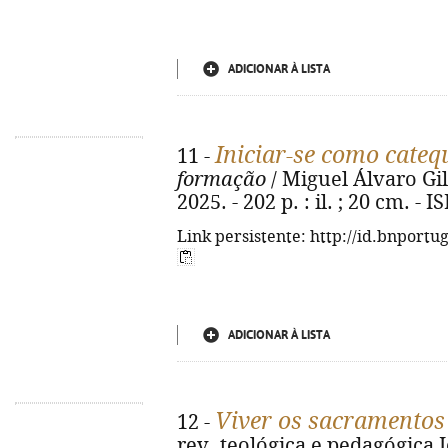
ADICIONAR À LISTA
Iniciar-se como cateq
11 -
formação
/ Miguel Álvaro Gil.
2025. - 202 p. : il. ; 20 cm. -
Link persistente: http://id.bnportu
ADICIONAR À LISTA
Viver os sacramento
12 -
rev. teológica e pedagógica J