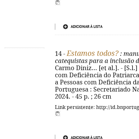
ADICIONAR À LISTA
Estamos todos?
14 -
: manu
catequistas para a inclusão 
Carmo Diniz... [et al.]. - [S.l
com Deficiência do Patriarca
a Pessoas com Deficiência d
Portuguesa : Secretariado Na
2024. - 45 p. ; 26 cm
Link persistente: http://id.bnportu
ADICIONAR À LISTA