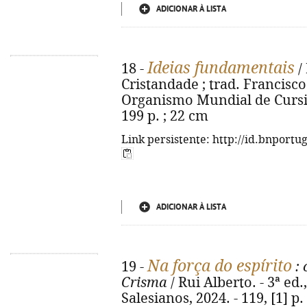
ADICIONAR À LISTA
Ideias fundamentais
18 -
/
Cristandade ; trad. Francisco 
Organismo Mundial de Cursill
199 p. ; 22 cm
Link persistente: http://id.bnportu
ADICIONAR À LISTA
Na força do espírito
19 -
: 
Crisma
/ Rui Alberto. - 3ª ed.
Salesianos, 2024. - 119, [1] p.