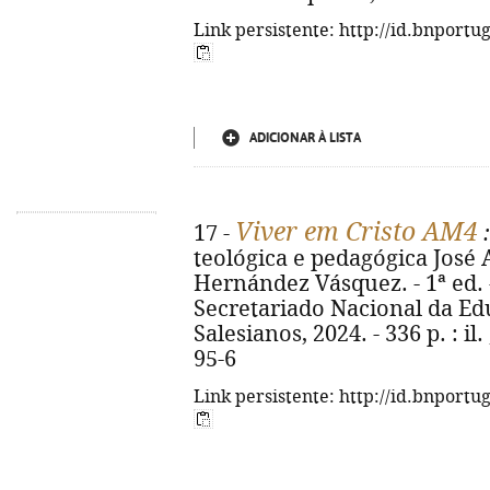
Link persistente: http://id.bnportu
ADICIONAR À LISTA
Viver em Cristo AM4
17 -
:
teológica e pedagógica José A
Hernández Vásquez. - 1ª ed. 
Secretariado Nacional da Edu
Salesianos, 2024. - 336 p. : il
95-6
Link persistente: http://id.bnportu