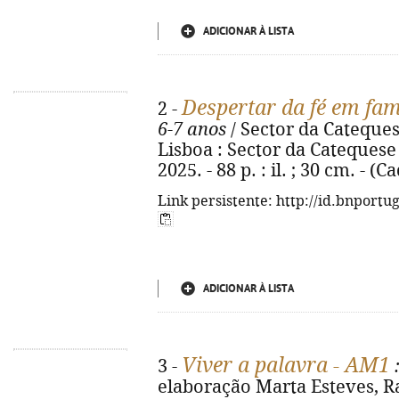
ADICIONAR À LISTA
Despertar da fé em fam
2 -
6-7 anos
/ Sector da Cateques
Lisboa : Sector da Catequese
2025. - 88 p. : il. ; 30 cm. - (
Link persistente: http://id.bnportu
ADICIONAR À LISTA
Viver a palavra - AM1
3 -
:
elaboração Marta Esteves, Ra