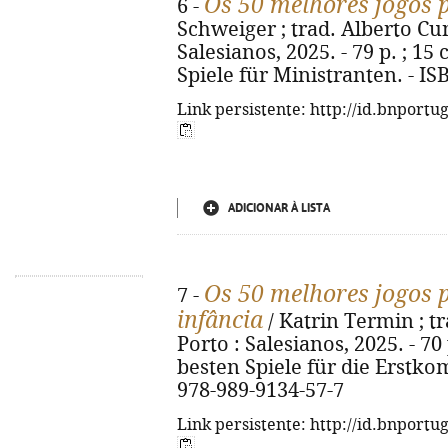
Os 50 melhores jogos p
6 -
Schweiger ; trad. Alberto Cunh
Salesianos, 2025. - 79 p. ; 15 
Spiele für Ministranten. - I
Link persistente: http://id.bnportu
ADICIONAR À LISTA
Os 50 melhores jogos 
7 -
infância
/ Katrin Termin ; tr
Porto : Salesianos, 2025. - 70 p
besten Spiele für die Erstk
978-989-9134-57-7
Link persistente: http://id.bnportu