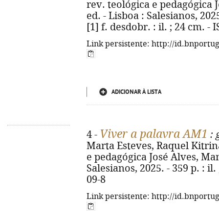
rev. teológica e pedagógica J
ed. - Lisboa : Salesianos, 2025
[1] f. desdobr. : il. ; 24 cm. 
Link persistente: http://id.bnportu
ADICIONAR À LISTA
Viver a palavra AM1
4 -
: 
Marta Esteves, Raquel Kitrina
e pedagógica José Alves, Manu
Salesianos, 2025. - 359 p. : il
09-8
Link persistente: http://id.bnportu