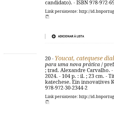
candidato). - ISBN 978-972-6
Link persistente: http://id.bnportu
ADICIONAR À LISTA
Youcat, catequese dia
20 -
para uma nova prática
/ pre
; trad. Alexandre Carvalho. - 
2024. - 104 p. : il. ; 23 cm. -
katechese. Ein innovatives K
978-972-30-2344-2
Link persistente: http://id.bnportu