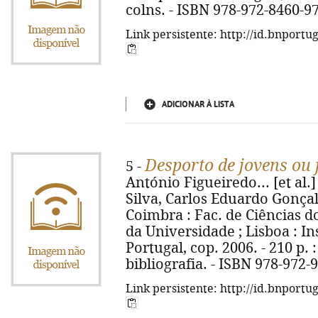
colns. - ISBN 978-972-8460-9
Link persistente: http://id.bnportu
ADICIONAR À LISTA
Desporto de jovens ou 
5 -
António Figueiredo... [et al.
Silva, Carlos Eduardo Gonçal
Coimbra : Fac. de Ciências d
da Universidade ; Lisboa : I
Portugal, cop. 2006. - 210 p. :
bibliografia. - ISBN 978-972-
Link persistente: http://id.bnportu