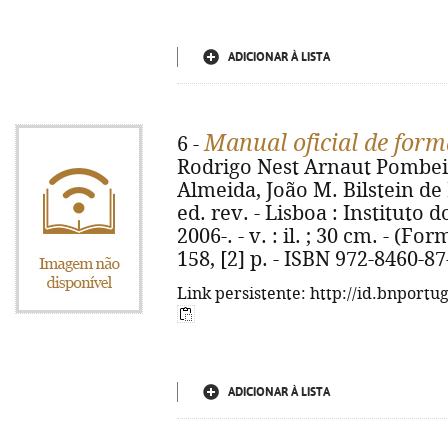
ADICIONAR À LISTA
Manual oficial de form
6 -
Rodrigo Nest Arnaut Pombei
Almeida, João M. Bilstein de
ed. rev. - Lisboa : Instituto 
2006-. - v. : il. ; 30 cm. - (Form
158, [2] p. - ISBN 972-8460-87
Link persistente: http://id.bnportu
ADICIONAR À LISTA