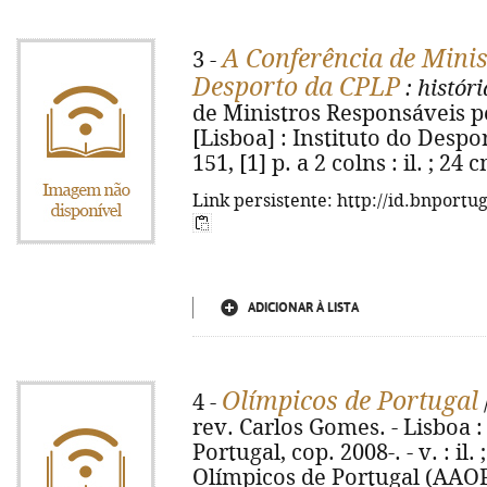
A Conferência de Minis
3 -
Desporto da CPLP
: histór
de Ministros Responsáveis p
[Lisboa] : Instituto do Despor
151, [1] p. a 2 colns : il. ; 2
Link persistente: http://id.bnportu
ADICIONAR À LISTA
Olímpicos de Portugal
4 -
rev. Carlos Gomes. - Lisboa :
Portugal, cop. 2008-. - v. : il.
Olímpicos de Portugal (AAOP).