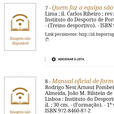
Quem faz a equipa são
7 -
Lima ; il. Carlos Ribeiro ; rev
Instituto do Desporto de Portug
- (Treino desportivo). - ISBN
Link persistente: http://id.bnportu
ADICIONAR À LISTA
Manual oficial de form
8 -
Rodrigo Nest Arnaut Pombei
Almeida, João M. Bilstein de
Lisboa : Instituto do Desporto
il. ; 30 cm. - (Formação). - 1º v
ISBN 972-8460-87-2