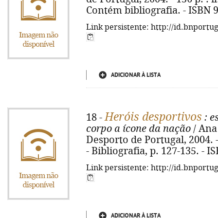
Contém bibliografia. - ISBN 
Link persistente: http://id.bnportu
ADICIONAR À LISTA
Heróis desportivos
18 -
: e
corpo a ícone da nação
/ Ana 
Desporto de Portugal, 2004. - 1
- Bibliografia, p. 127-135. - 
Link persistente: http://id.bnportu
ADICIONAR À LISTA