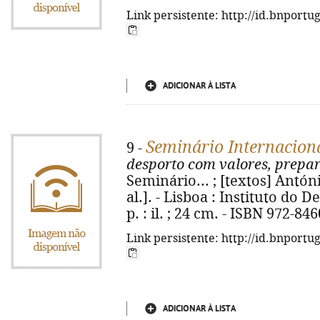
Link persistente: http://id.bnportu
ADICIONAR À LISTA
Seminário Internaciona
9 -
desporto com valores, prepar
Seminário... ; [textos] Antón
al.]. - Lisboa : Instituto do 
p. : il. ; 24 cm. - ISBN 972-84
Link persistente: http://id.bnportu
ADICIONAR À LISTA