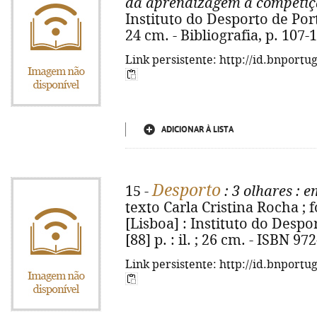
da aprendizagem à competi
Instituto do Desporto de Portug
24 cm. - Bibliografia, p. 107-
Link persistente: http://id.bnportu
ADICIONAR À LISTA
Desporto
15 -
: 3 olhares
: e
texto Carla Cristina Rocha ; 
[Lisboa] : Instituto do Despor
[88] p. : il. ; 26 cm. - ISBN 9
Link persistente: http://id.bnportu