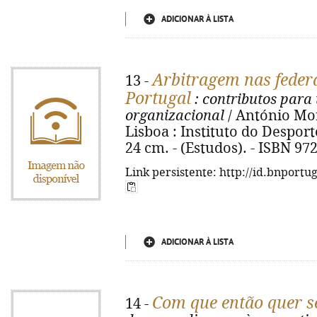
ADICIONAR À LISTA
Arbitragem nas feder
13 -
Portugal
: contributos para
organizacional
/ António Mont
Lisboa : Instituto do Desporto 
24 cm. - (Estudos). - ISBN 97
Link persistente: http://id.bnportu
ADICIONAR À LISTA
Com que então quer s
14 -