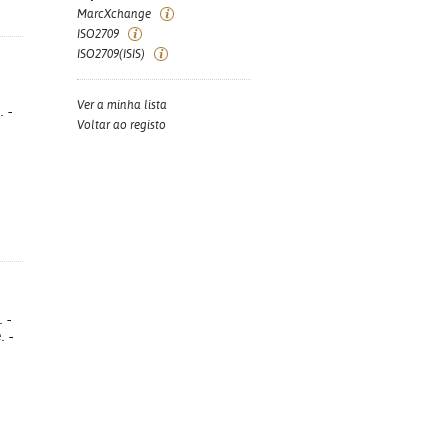
MarcXchange
ISO2709
ISO2709(ISIS)
Ver a minha lista
. -
Voltar ao registo
 -
. -