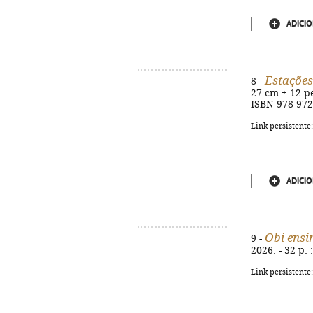
ADICIO
Estações
8 -
27 cm + 12 pe
ISBN 978-972
Link persistente
ADICIO
Obi ensi
9 -
2026. - 32 p. 
Link persistente