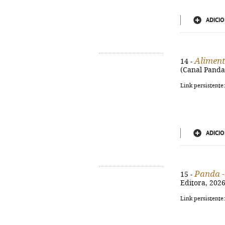
ADICIO
Alimen
14 -
(Canal Panda 
Link persistente
ADICIO
Panda -
15 -
Editora, 2026.
Link persistente