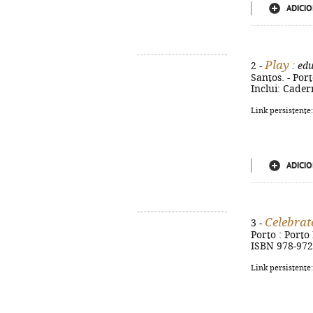
ADICIO
Play
2 -
: ed
Santos. - Port
Inclui: Cader
Link persistente
ADICIO
Celebrat
3 -
Porto : Porto 
ISBN 978-972
Link persistente