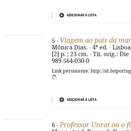
ADICIONAR À LISTA
Viagem ao país da ma
5 -
Mónica Dias. - 4ª ed. - Lisboa
[2] p. ; 23 cm. - Tít. orig.: 
989-564-030-0
Link persistente: http://id.bnportu
ADICIONAR À LISTA
Professor Unrat ou o f
6 -