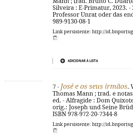
Mann ; trad. Bruno C. Duarte 
Silveira : E-Primatur, 2023. - 2
Professor Unrat oder das end
989-9130-08-1
Link persistente: http://id.bnportu
ADICIONAR À LISTA
José e os seus irmãos
7 -
. 
Thomas Mann ; trad. e notas
ed. - Alfragide : Dom Quixote, 
orig.: Joseph und Seine Brüd
ISBN 978-972-20-7344-8
Link persistente: http://id.bnportu