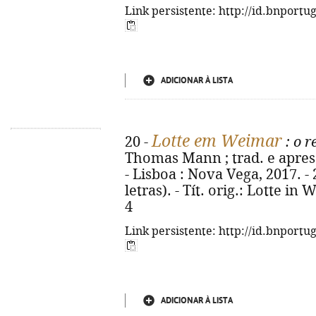
Link persistente: http://id.bnportu
ADICIONAR À LISTA
Lotte em Weimar
20 -
: o 
Thomas Mann ; trad. e aprese
- Lisboa : Nova Vega, 2017. - 2
letras). - Tít. orig.: Lotte i
4
Link persistente: http://id.bnportu
ADICIONAR À LISTA