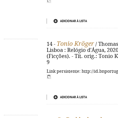
ADICIONAR À LISTA
Tonio Kröger
14 -
/ Thomas 
Lisboa : Relógio d'Água, 2020. 
(Ficções). - Tít. orig.: Tonio
9
Link persistente: http://id.bnportu
ADICIONAR À LISTA