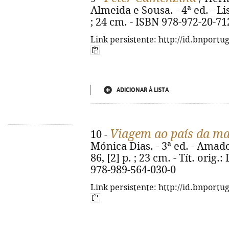
Almeida e Sousa. - 4ª ed. - Li
; 24 cm. - ISBN 978-972-20-71
Link persistente: http://id.bnportu
ADICIONAR À LISTA
Viagem ao país da m
10 -
Mónica Dias. - 3ª ed. - Amado
86, [2] p. ; 23 cm. - Tít. orig
978-989-564-030-0
Link persistente: http://id.bnportu