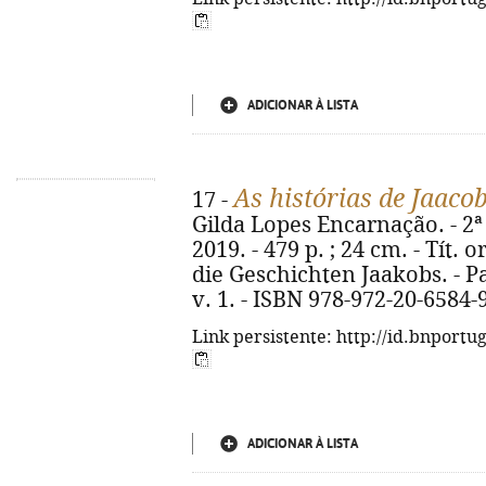
ADICIONAR À LISTA
As histórias de Jaaco
17 -
Gilda Lopes Encarnação. - 2ª
2019. - 479 p. ; 24 cm. - Tít.
die Geschichten Jaakobs. - Pa
v. 1. - ISBN 978-972-20-6584-
Link persistente: http://id.bnportu
ADICIONAR À LISTA