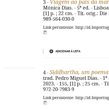
Viagem ao país da ma
3 -
Mónica Dias. - 5ª ed. - Lisboa
[1] p. ; 22 cm. - Tít. orig.: 
989-564-030-0
Link persistente: http://id.bnportu
ADICIONAR À LISTA
Siddhartha, um poema
4 -
trad. Pedro Miguel Dias. - 1ª
2023. - 155, [1] p. ; 25 cm. - T
972-20-7983-9
Link persistente: http://id.bnportu