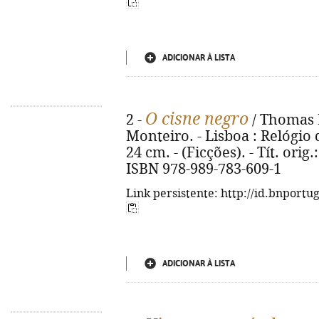
ADICIONAR À LISTA
O cisne negro
2 -
/ Thomas 
Monteiro. - Lisboa : Relógio d
24 cm. - (Ficções). - Tít. ori
ISBN 978-989-783-609-1
Link persistente: http://id.bnportu
ADICIONAR À LISTA