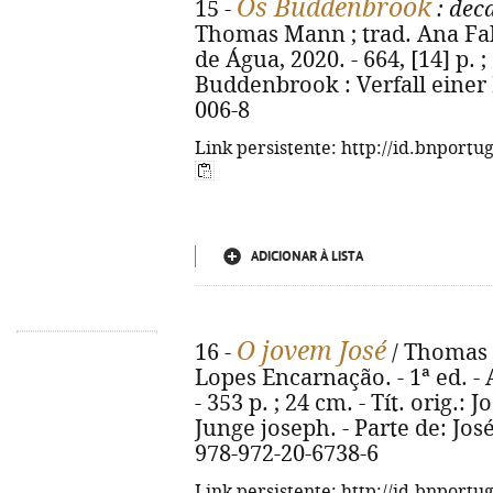
Os Buddenbrook
15 -
: dec
Thomas Mann ; trad. Ana Falc
de Água, 2020. - 664, [14] p. ; 
Buddenbrook : Verfall einer 
006-8
Link persistente: http://id.bnportu
ADICIONAR À LISTA
O jovem José
16 -
/ Thomas 
Lopes Encarnação. - 1ª ed. -
- 353 p. ; 24 cm. - Tít. orig.
Junge joseph. - Parte de: José
978-972-20-6738-6
Link persistente: http://id.bnportu