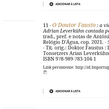
ADICIONAR À LISTA
O Doutor Fausto
11 -
: a v
Adrian Leverkühn contada p
trad., pref. e notas de Antóni
Relógio D'Água, cop. 2021. - 58
- Tít. orig.: Doktor Faustus 
Tonsetzers Arian Leverkühn,
ISBN 978-989-783-104-1
Link persistente: http://id.bnportu
ADICIONAR À LISTA