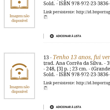
Sold. - ISBN 978-972-23-3836
Link persistente: http://id.bnportu
ADICIONAR À LISTA
Tenho 13 anos, fui ve
13 -
trad. Ana Corrêa da Silva. - 3
- 248, [3] p. ; 23 cm. - (Grande
Sold. - ISBN 978-972-23-3836
Link persistente: http://id.bnportu
ADICIONAR À LISTA