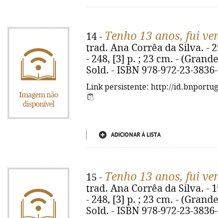
Tenho 13 anos, fui ve
14 -
trad. Ana Corrêa da Silva. - 2
- 248, [3] p. ; 23 cm. - (Grande
Sold. - ISBN 978-972-23-3836
Link persistente: http://id.bnportu
ADICIONAR À LISTA
Tenho 13 anos, fui ve
15 -
trad. Ana Corrêa da Silva. - 1
- 248, [3] p. ; 23 cm. - (Grande
Sold. - ISBN 978-972-23-3836