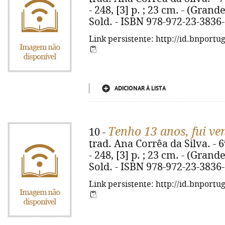
- 248, [3] p. ; 23 cm. - (Grande
Sold. - ISBN 978-972-23-3836
Link persistente: http://id.bnportu
ADICIONAR À LISTA
Tenho 13 anos, fui ve
10 -
trad. Ana Corrêa da Silva. - 6
- 248, [3] p. ; 23 cm. - (Grande
Sold. - ISBN 978-972-23-3836
Link persistente: http://id.bnportu