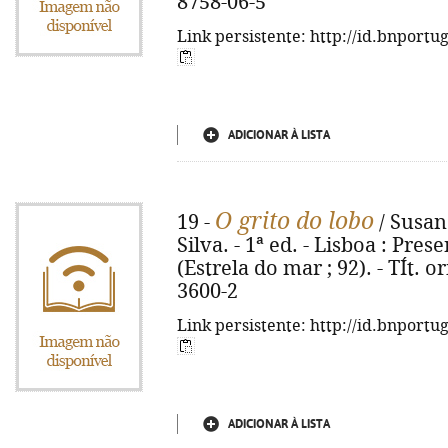
8758-06-5
Link persistente: http://id.bnportu
ADICIONAR À LISTA
O grito do lobo
19 -
/ Susan
Silva. - 1ª ed. - Lisboa : Prese
(Estrela do mar ; 92). - TÍt. o
3600-2
Link persistente: http://id.bnportu
ADICIONAR À LISTA