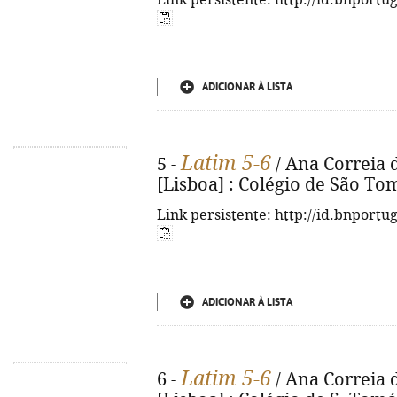
Link persistente: http://id.bnportu
ADICIONAR À LISTA
Latim 5-6
5 -
/ Ana Correia d
[Lisboa] : Colégio de São Tomás
Link persistente: http://id.bnportu
ADICIONAR À LISTA
Latim 5-6
6 -
/ Ana Correia d