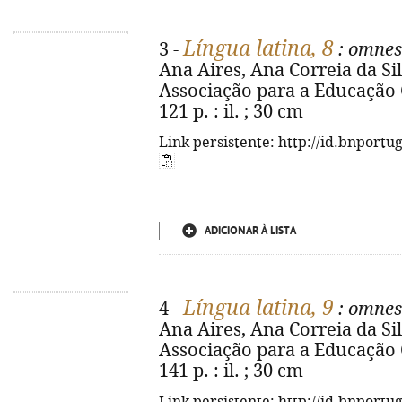
Língua latina, 8
3 -
: omnes
Ana Aires, Ana Correia da Silv
Associação para a Educação 
121 p. : il. ; 30 cm
Link persistente: http://id.bnportu
ADICIONAR À LISTA
Língua latina, 9
4 -
: omnes
Ana Aires, Ana Correia da Silv
Associação para a Educação 
141 p. : il. ; 30 cm