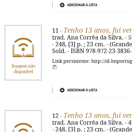
ADICIONAR À LISTA
Tenho 13 anos, fui ve
11 -
trad. Ana Corrêa da Silva. - 5
- 248, [3] p. ; 23 cm. - (Grande
Sold. - ISBN 978-972-23-3836
Link persistente: http://id.bnportu
ADICIONAR À LISTA
Tenho 13 anos, fui ve
12 -
trad. Ana Corrêa da Silva. - 4
- 248, [3] p. ; 23 cm. - (Grande