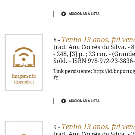
ADICIONAR À LISTA
Tenho 13 anos, fui ven
8 -
trad. Ana Corrêa da Silva. - 8
- 248, [3] p. ; 23 cm. - (Grande
Sold. - ISBN 978-972-23-3836
Link persistente: http://id.bnportu
ADICIONAR À LISTA
Tenho 13 anos, fui ven
9 -
trad. Ana Corrêa da Silva. - 7