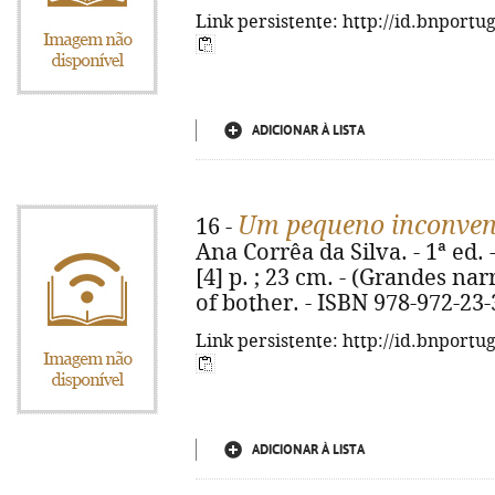
Link persistente: http://id.bnportu
ADICIONAR À LISTA
Um pequeno inconven
16 -
Ana Corrêa da Silva. - 1ª ed. 
[4] p. ; 23 cm. - (Grandes narra
of bother. - ISBN 978-972-23
Link persistente: http://id.bnportu
ADICIONAR À LISTA