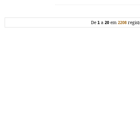
De
1
a
20
em
2208
regist