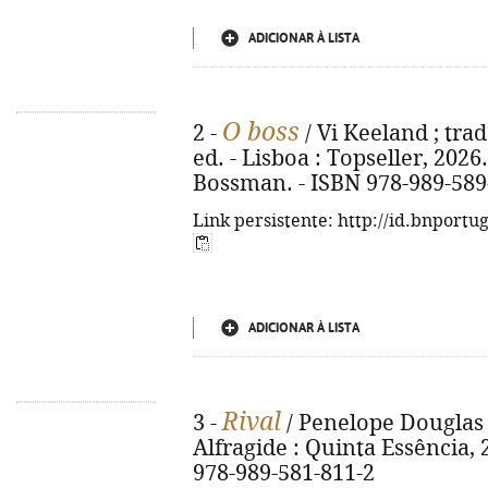
ADICIONAR À LISTA
O boss
2 -
/ Vi Keeland ; tra
ed. - Lisboa : Topseller, 2026. -
Bossman. - ISBN 978-989-589
Link persistente: http://id.bnportu
ADICIONAR À LISTA
Rival
3 -
/ Penelope Douglas ;
Alfragide : Quinta Essência, 2
978-989-581-811-2