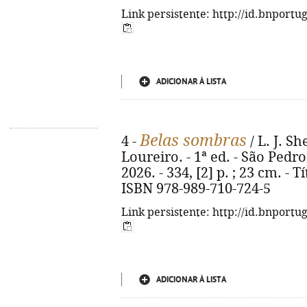
Link persistente: http://id.bnportu
ADICIONAR À LISTA
Belas sombras
4 -
/ L. J. Sh
Loureiro. - 1ª ed. - São Pedro
2026. - 334, [2] p. ; 23 cm. - T
ISBN 978-989-710-724-5
Link persistente: http://id.bnportu
ADICIONAR À LISTA