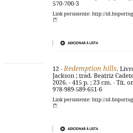
570-700-3
Link persistente: http://id.bnportu
ADICIONAR À LISTA
Redemption hills
12 -
. Liv
Jackson ; trad. Beatriz Cadete.
2026. - 415 p. ; 23 cm. - Tít. 
978-989-589-651-6
Link persistente: http://id.bnportu
ADICIONAR À LISTA