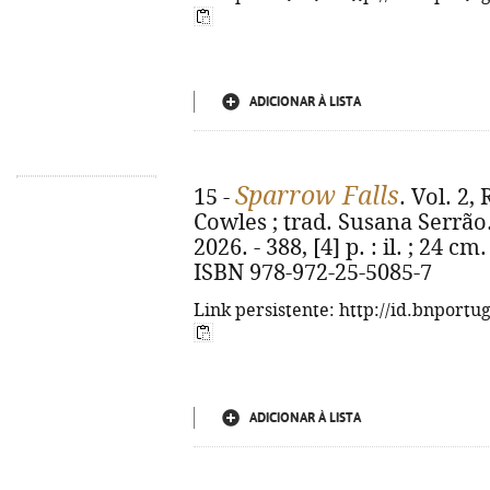
ADICIONAR À LISTA
Sparrow Falls
15 -
. Vol. 2,
Cowles ; trad. Susana Serrão. 
2026. - 388, [4] p. : il. ; 24 cm
ISBN 978-972-25-5085-7
Link persistente: http://id.bnportu
ADICIONAR À LISTA