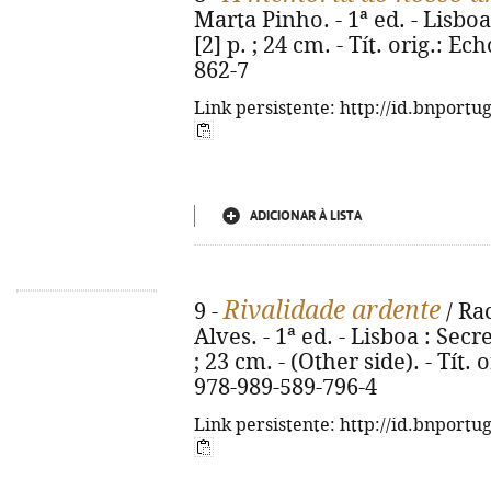
Marta Pinho. - 1ª ed. - Lisboa
[2] p. ; 24 cm. - Tít. orig.: E
862-7
Link persistente: http://id.bnportu
ADICIONAR À LISTA
Rivalidade ardente
9 -
/ Rac
Alves. - 1ª ed. - Lisboa : Secret
; 23 cm. - (Other side). - Tít.
978-989-589-796-4
Link persistente: http://id.bnportu