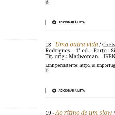
ADICIONAR À LISTA
Uma outra vida
18 -
/ Chels
Rodrigues. - 1ª ed. - Porto : S
Tít. orig.: Madwoman. - ISBN
Link persistente: http://id.bnportu
ADICIONAR À LISTA
Ao ritmo de um slow
19 -
/