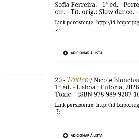
Sofia Ferreira. - 1ª ed. - Porto
cm. - Tít. orig.: Slow dance.
Link persistente: http://id.bnportu
ADICIONAR À LISTA
Tóxico
20 -
/ Nicole Blanchar
1ª ed. - Lisboa : Euforia, 2026.
Toxic. - ISBN 978-989-9287-1
Link persistente: http://id.bnportu
ADICIONAR À LISTA