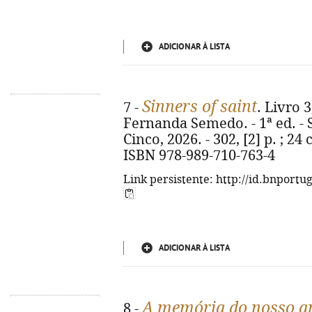
ADICIONAR À LISTA
Sinners of saint
7 -
. Livro 3
Fernanda Semedo. - 1ª ed. - 
Cinco, 2026. - 302, [2] p. ; 24 
ISBN 978-989-710-763-4
Link persistente: http://id.bnportu
ADICIONAR À LISTA
A memória do nosso 
8 -