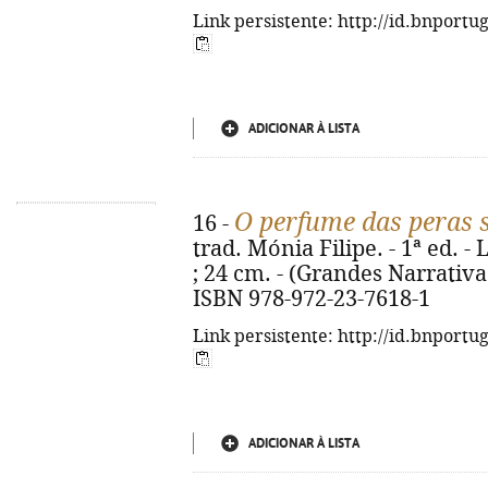
Link persistente: http://id.bnportu
ADICIONAR À LISTA
O perfume das peras 
16 -
trad. Mónia Filipe. - 1ª ed. - 
; 24 cm. - (Grandes Narrativas)
ISBN 978-972-23-7618-1
Link persistente: http://id.bnportu
ADICIONAR À LISTA