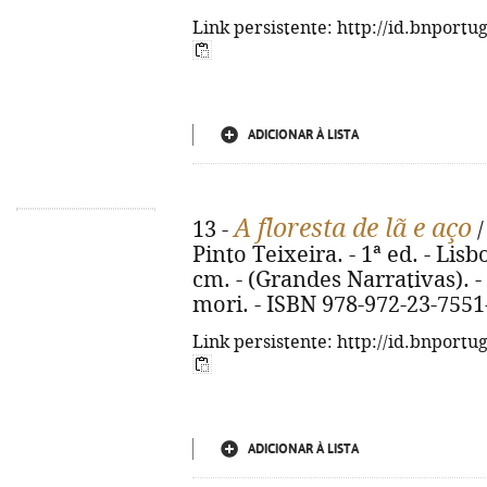
Link persistente: http://id.bnportu
ADICIONAR À LISTA
A floresta de lã e aço
13 -
/
Pinto Teixeira. - 1ª ed. - Lisb
cm. - (Grandes Narrativas). - 
mori. - ISBN 978-972-23-7551
Link persistente: http://id.bnportu
ADICIONAR À LISTA