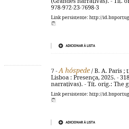
(Grandes narrativas). - Tít. 
978-972-23-7698-3
Link persistente: http://id.bnportu
ADICIONAR À LISTA
A hóspede
7 -
/ B. A. Paris ;
Lisboa : Presença, 2025. - 318
narrativas). - Tít. orig.: The
Link persistente: http://id.bnportu
ADICIONAR À LISTA