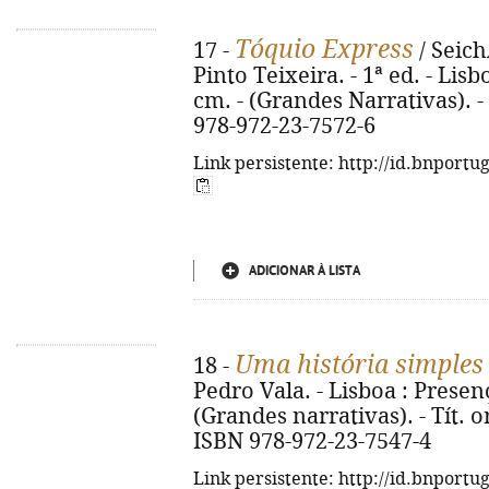
Tóquio Express
17 -
/ Seic
Pinto Teixeira. - 1ª ed. - Lisb
cm. - (Grandes Narrativas). - 
978-972-23-7572-6
Link persistente: http://id.bnportu
ADICIONAR À LISTA
Uma história simples
18 -
Pedro Vala. - Lisboa : Presença
(Grandes narrativas). - Tít. o
ISBN 978-972-23-7547-4
Link persistente: http://id.bnportu