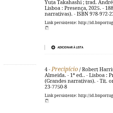
Yuta Takahashi ; trad. André P
Lisboa : Presença, 2025. - 188
narrativas). - ISBN 978-972-2
Link persistente: http://id.bnportu
ADICIONAR À LISTA
Precipício
4 -
/ Robert Harris
Almeida. - 1ª ed.. - Lisboa : P
(Grandes narrativas). - Tít. o
23-7750-8
Link persistente: http://id.bnportu