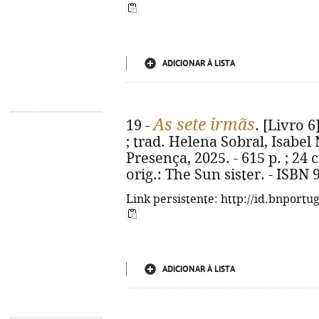
ADICIONAR À LISTA
As sete irmãs
19 -
. [Livro 6
; trad. Helena Sobral, Isabel 
Presença, 2025. - 615 p. ; 24 
orig.: The Sun sister. - ISBN
Link persistente: http://id.bnportu
ADICIONAR À LISTA