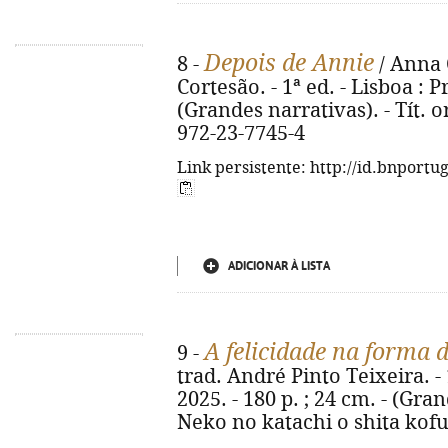
Depois de Annie
8 -
/ Anna 
Cortesão. - 1ª ed. - Lisboa : P
(Grandes narrativas). - Tít. o
972-23-7745-4
Link persistente: http://id.bnportu
ADICIONAR À LISTA
A felicidade na forma 
9 -
trad. André Pinto Teixeira. - 
2025. - 180 p. ; 24 cm. - (Gran
Neko no katachi o shita kofu