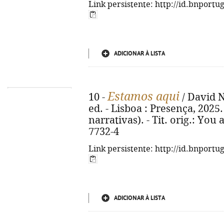
Link persistente: http://id.bnportu
ADICIONAR À LISTA
Estamos aqui
10 -
/ David N
ed. - Lisboa : Presença, 2025. 
narrativas). - Tit. orig.: You
7732-4
Link persistente: http://id.bnportu
ADICIONAR À LISTA