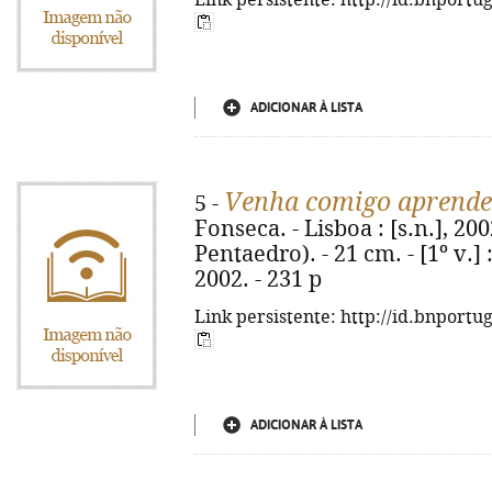
Link persistente: http://id.bnportu
ADICIONAR À LISTA
Venha comigo aprende
5 -
Fonseca. - Lisboa : [s.n.], 2
Pentaedro). - 21 cm. - [1º v.] :
2002. - 231 p
Link persistente: http://id.bnportu
ADICIONAR À LISTA