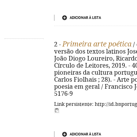
ADICIONAR À LISTA
Primeira arte poética
2 -
/
versão dos textos latinos Jo
João Diogo Loureiro, Ricardo V
Círculo de Leitores, 2019. - 40
pioneiras da cultura portugu
Carlos Fiolhais ; 28). - Arte 
poesia em geral / Francisco J
5176-9
Link persistente: http://id.bnportu
ADICIONAR À LISTA