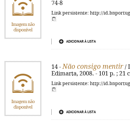
74-8
Link persistente: http://id.bnportu
ADICIONAR À LISTA
Não consigo mentir
14 -
/ 
Edimarta, 2008. - 101 p. ; 21
Link persistente: http://id.bnportu
ADICIONAR À LISTA