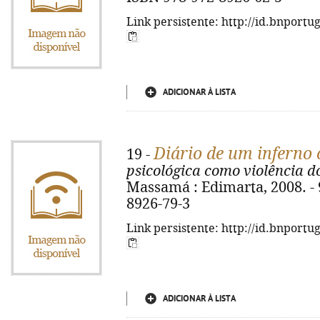
Link persistente: http://id.bnportu
ADICIONAR À LISTA
Diário de um inferno 
19 -
psicológica como violência d
Massamá : Edimarta, 2008. - 9
8926-79-3
Link persistente: http://id.bnportu
ADICIONAR À LISTA