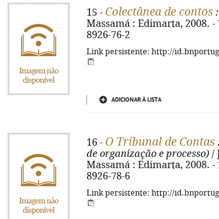
Colectânea de contos
15 -
:
Massamá : Edimarta, 2008. - 7
8926-76-2
Link persistente: http://id.bnportu
ADICIONAR À LISTA
O Tribunal de Contas
16 -
de organização e processo)
/ 
Massamá : Edimarta, 2008. - 1
8926-78-6
Link persistente: http://id.bnportu