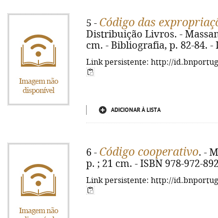
Código das expropriaç
5 -
Distribuição Livros. - Massam
cm. - Bibliografia, p. 82-84. 
Link persistente: http://id.bnportu
ADICIONAR À LISTA
Código cooperativo
6 -
. - 
p. ; 21 cm. - ISBN 978-972-89
Link persistente: http://id.bnportu