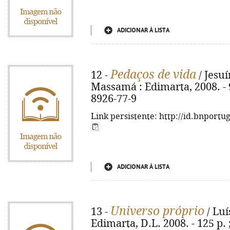
ADICIONAR À LISTA
Pedaços de vida
12 -
/ Jesuí
Massamá : Edimarta, 2008. - 9
8926-77-9
Link persistente: http://id.bnportu
ADICIONAR À LISTA
Universo próprio
13 -
/ Luí
Edimarta, D.L. 2008. - 125 p.