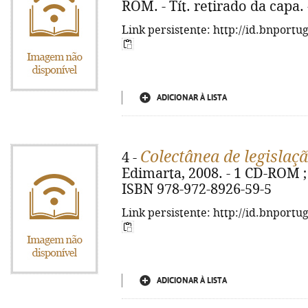
ROM. - Tít. retirado da capa.
Link persistente: http://id.bnportu
ADICIONAR À LISTA
Colectânea de legislaç
4 -
Edimarta, 2008. - 1 CD-ROM ; 1
ISBN 978-972-8926-59-5
Link persistente: http://id.bnportu
ADICIONAR À LISTA