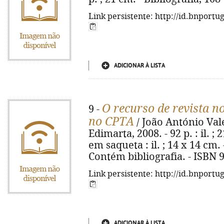
Link persistente: http://id.bnportu
ADICIONAR À LISTA
O recurso de revista no
9 -
no CPTA
/ João António Val
Edimarta, 2008. - 92 p. : il. 
em saqueta : il. ; 14 x 14 cm
Contém bibliografia. - ISBN 
Link persistente: http://id.bnportu
ADICIONAR À LISTA