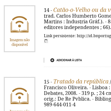
Catão-o-Velho ou da v
14 -
trad. Carlos Humberto Gomes. 
Martins : Industria Gráf.). - 8
editores independentes ; 66)
Link persistente: http://id.bnportu
ADICIONAR À LISTA
Tratado da república
15 -
/
Francisco Oliveira. - Lisboa 
Debates, 2008. - 319 p. ; 24 cm.
orig.: De Re Pvblica. - Bibliog
989-644-011-4