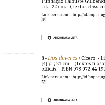
Fundação Calouste Gulbenkian
: il. ; 22 cm. - (Textos clássi
Link persistente: http://id.bnportu
ADICIONAR À LISTA
Dos deveres
8 -
/ Cícero. - L
[4] p. ; 21 cm. - (Textos filosóf
officiis. - ISBN 978-972-44-19
Link persistente: http://id.bnportu
ADICIONAR À LISTA