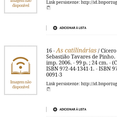
Link persistente: http://id.bnportu
ADICIONAR À LISTA
As catilinárias
16 -
/ Cícero
Sebastião Tavares de Pinho. - 
imp. 2006. - 99 p. ; 24 cm. - (C
ISBN 972-44-1341-1. - ISBN 97
0091-3
Link persistente: http://id.bnportu
ADICIONAR À LISTA