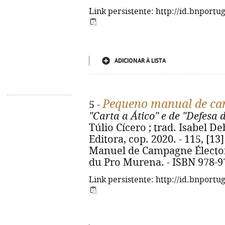
Link persistente: http://id.bnportu
ADICIONAR À LISTA
Pequeno manual de ca
5 -
"Carta a Ático" e de "Defesa
Túlio Cícero ; trad. Isabel De
Editora, cop. 2020. - 115, [13] 
Manuel de Campagne Électoral
du Pro Murena. - ISBN 978-9
Link persistente: http://id.bnportu