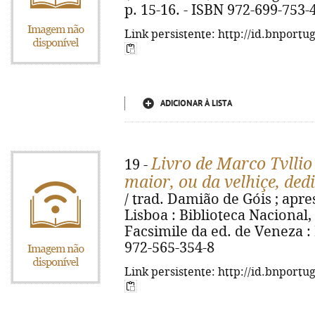
p. 15-16. - ISBN 972-699-753-
Link persistente: http://id.bnportu
ADICIONAR À LISTA
Livro de Marco Tvll
19 -
maior, ou da velhiçe, ded
/ trad. Damião de Góis ; apre
Lisboa : Biblioteca Nacional, 2
Facsimile da ed. de Veneza : 
972-565-354-8
Link persistente: http://id.bnportu