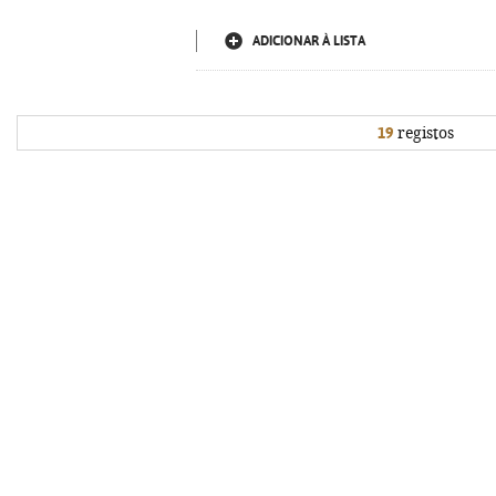
ADICIONAR À LISTA
19
registos