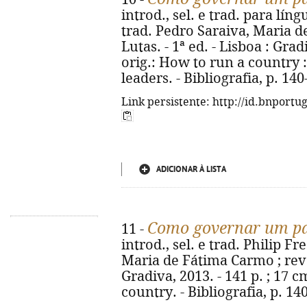
introd., sel. e trad. para lín
trad. Pedro Saraiva, Maria d
Lutas. - 1ª ed. - Lisboa : Gradi
orig.: How to run a country 
leaders. - Bibliografia, p. 14
Link persistente: http://id.bnportu
ADICIONAR À LISTA
Como governar um pa
11 -
introd., sel. e trad. Philip F
Maria de Fátima Carmo ; rev. 
Gradiva, 2013. - 141 p. ; 17 c
country. - Bibliografia, p. 1