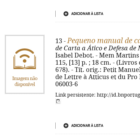
ADICIONAR À LISTA
Pequeno manual de c
13 -
de Carta a Ático e Defesa de
Isabel Debot. - Mem Martins 
115, [13] p. ; 18 cm. - (Livro
678). - Tít. orig.: Petit Man
de Lettre à Atticus et du Pro
06003-6
Link persistente: http://id.bnportu
ADICIONAR À LISTA