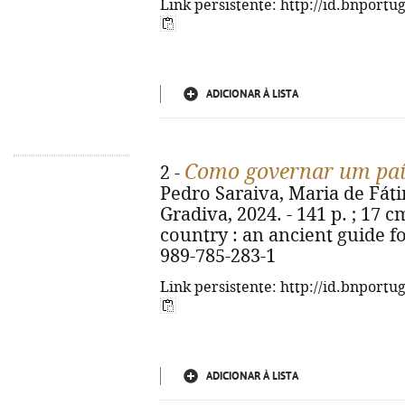
Link persistente: http://id.bnportu
ADICIONAR À LISTA
Como governar um paí
2 -
Pedro Saraiva, Maria de Fátim
Gradiva, 2024. - 141 p. ; 17 c
country : an ancient guide f
989-785-283-1
Link persistente: http://id.bnportu
ADICIONAR À LISTA