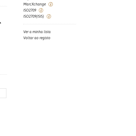
MarcXchange
ISO2709
ISO2709(ISIS)
ª
Ver a minha lista
Voltar ao registo