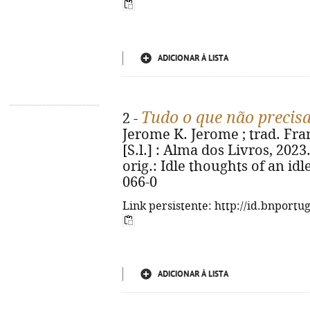
ADICIONAR À LISTA
Tudo o que não precisa
2 -
Jerome K. Jerome ; trad. Franc
[S.l.] : Alma dos Livros, 2023. -
orig.: Idle thoughts of an idl
066-0
Link persistente: http://id.bnportu
ADICIONAR À LISTA