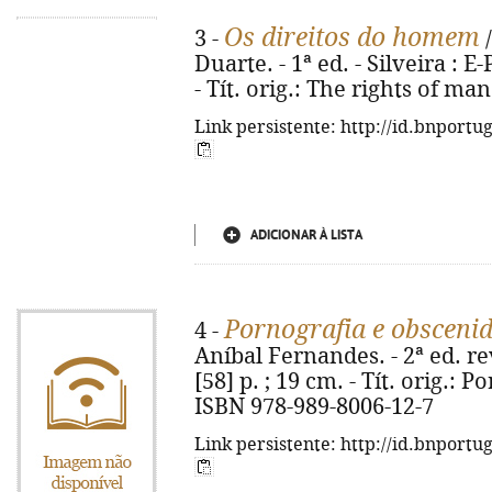
Os direitos do homem
3 -
/
Duarte. - 1ª ed. - Silveira : E
- Tít. orig.: The rights of ma
Link persistente: http://id.bnportu
ADICIONAR À LISTA
Pornografia e obsceni
4 -
Aníbal Fernandes. - 2ª ed. rev
[58] p. ; 19 cm. - Tít. orig.:
ISBN 978-989-8006-12-7
Link persistente: http://id.bnportu