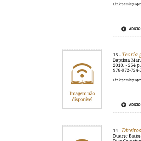
Link persistente
ADICIO
Teoria g
13 -
Baptista Mans
2010. - 254 p.
978-972-724-
Link persistente
ADICIO
Direito
14 -
Duarte Batist