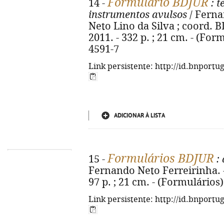
Formulário BDJUR
14 -
: t
instrumentos avulsos
/ Ferna
Neto Lino da Silva ; coord. 
2011. - 332 p. ; 21 cm. - (For
4591-7
Link persistente: http://id.bnportu
ADICIONAR À LISTA
Formulários BDJUR
15 -
: 
Fernando Neto Ferreirinha. -
97 p. ; 21 cm. - (Formulários
Link persistente: http://id.bnportu