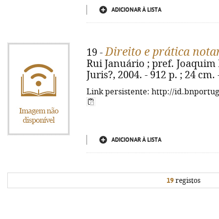
ADICIONAR À LISTA
Direito e prática nota
19 -
Rui Januário ; pref. Joaquim 
Juris?, 2004. - 912 p. ; 24 cm
Link persistente: http://id.bnportu
ADICIONAR À LISTA
19
registos