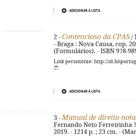
ADICIONAR À LISTA
Contencioso da CPAS
2 -
/ 
- Braga : Nova Causa, cop. 202
(Formulários). - ISBN 978-98
Link persistente: http://id.bnportu
ADICIONAR À LISTA
Manual de direito nota
3 -
Fernando Neto Ferreirinha ?.
2019. - 1214 p. ; 23 cm. - (Ma