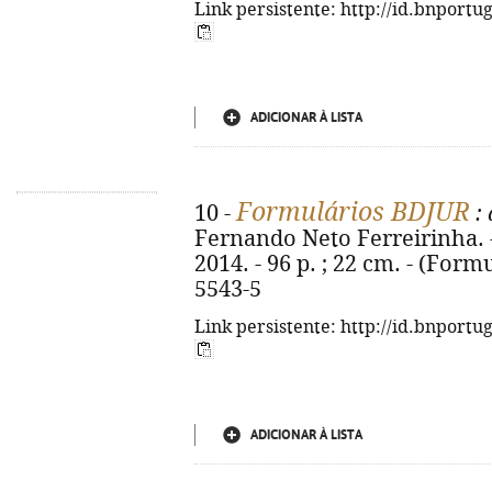
Link persistente: http://id.bnportu
ADICIONAR À LISTA
Formulários BDJUR
10 -
: 
Fernando Neto Ferreirinha. -
2014. - 96 p. ; 22 cm. - (Form
5543-5
Link persistente: http://id.bnportu
ADICIONAR À LISTA