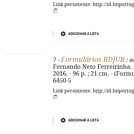
Link persistente: http://id.bnportu
ADICIONAR À LISTA
Formulários BDJUR
7 -
: a
Fernando Neto Ferreirinha. -
2016. - 96 p. ; 21 cm. - (Form
6450-5
Link persistente: http://id.bnportu
ADICIONAR À LISTA