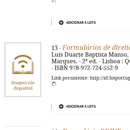
ADICIONAR À LISTA
Formulários de direit
13 -
Luís Duarte Baptista Manso, 
Marques. - 2ª ed. - Lisboa : Qu
- ISBN 978-972-724-552-9
Link persistente: http://id.bnportu
ADICIONAR À LISTA