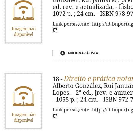
González, Rui Januário ; pref
ed. rev. e actualizada. - Lisbo
1072 p. ; 24 cm. - ISBN 978-9
Link persistente: http://id.bnportu
ADICIONAR À LISTA
Direito e prática nota
18 -
Alberto González, Rui Január
Lopes. - 2ª ed., [rev. e aument
- 1055 p. ; 24 cm. - ISBN 972-
Link persistente: http://id.bnportu