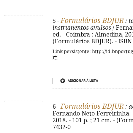
Formulários BDJUR
5 -
: t
instrumentos avulsos
/ Ferna
ed. - Coimbra : Almedina, 2018
(Formulários BDJUR). - ISBN
Link persistente: http://id.bnportu
ADICIONAR À LISTA
Formulários BDJUR
6 -
: a
Fernando Neto Ferreirinha. -
2018. - 101 p. ; 21 cm. - (For
7432-0