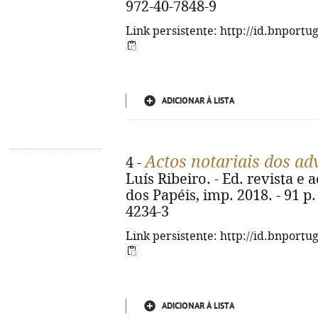
972-40-7848-9
Link persistente: http://id.bnportu
ADICIONAR À LISTA
Actos notariais dos ad
4 -
Luís Ribeiro. - Ed. revista e a
dos Papéis, imp. 2018. - 91 p.
4234-3
Link persistente: http://id.bnportu
ADICIONAR À LISTA