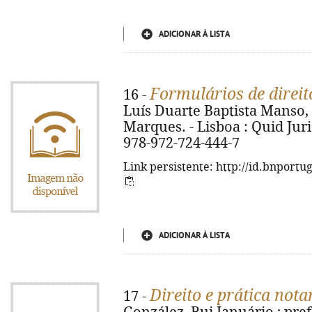
ADICIONAR À LISTA
Formulários de direit
16 -
Luís Duarte Baptista Manso, 
Marques. - Lisboa : Quid Juris
978-972-724-444-7
Link persistente: http://id.bnportu
ADICIONAR À LISTA
Direito e prática nota
17 -