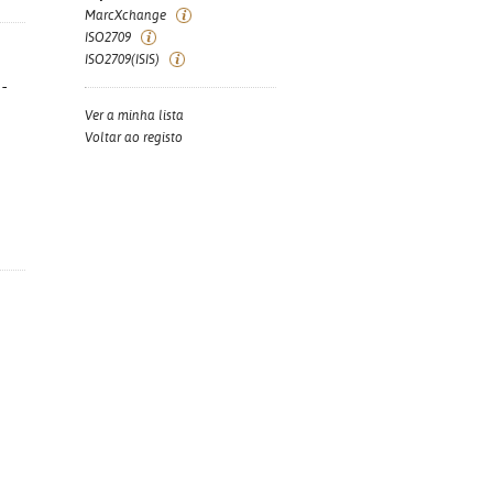
MarcXchange
ISO2709
ISO2709(ISIS)
-
Ver a minha lista
Voltar ao registo