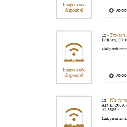
ADICIO
Testem
12 -
Editora, 2010.
Link persistente
ADICIO
Na cor
13 -
Asa II, 2009. 
41-3585-4
Link persistente