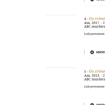
Os crim
4 -
Asa, 2017. - 2
ABC murders.
Link persistente
ADICIO
Os crim
5 -
Asa, 2013. - 2
ABC murders.
Link persistente