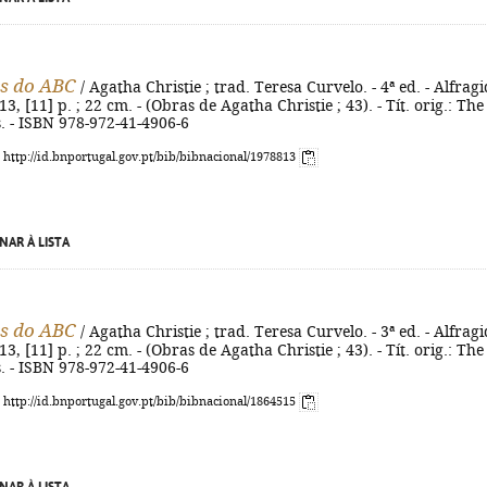
es do ABC
/ Agatha Christie ; trad. Teresa Curvelo. - 4ª ed. - Alfragi
13, [11] p. ; 22 cm. - (Obras de Agatha Christie ; 43). - Tít. orig.: The
 - ISBN 978-972-41-4906-6
: http://id.bnportugal.gov.pt/bib/bibnacional/1978813
NAR À LISTA
es do ABC
/ Agatha Christie ; trad. Teresa Curvelo. - 3ª ed. - Alfragi
13, [11] p. ; 22 cm. - (Obras de Agatha Christie ; 43). - Tít. orig.: The
 - ISBN 978-972-41-4906-6
: http://id.bnportugal.gov.pt/bib/bibnacional/1864515