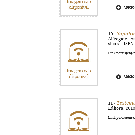
ADICIO
Sapatos
10 -
Alfragide : As
shoes. - ISBN
Link persistente
ADICIO
Testem
11 -
Editora, 2010.
Link persistente